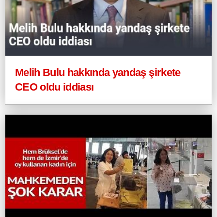
Melih Bulu hakkında yandaş şirkete
CEO oldu iddiası