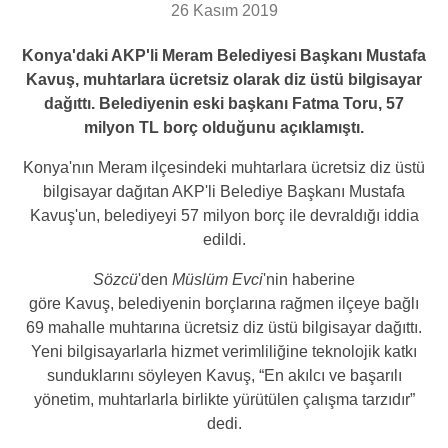
26 Kasım 2019
Konya'daki AKP'li Meram Belediyesi Başkanı Mustafa
Kavuş, muhtarlara ücretsiz olarak diz üstü bilgisayar
dağıttı. Belediyenin eski başkanı Fatma Toru, 57
milyon TL borç olduğunu açıklamıştı.
Konya'nın Meram ilçesindeki muhtarlara ücretsiz diz üstü
bilgisayar dağıtan AKP'li Belediye Başkanı Mustafa
Kavuş'un, belediyeyi 57 milyon borç ile devraldığı iddia
edildi.
Sözcü
'den
Müslüm Evci
'nin haberine
göre Kavuş, belediyenin borçlarına rağmen ilçeye bağlı
69 mahalle muhtarına ücretsiz diz üstü bilgisayar dağıttı.
Yeni bilgisayarlarla hizmet verimliliğine teknolojik katkı
sunduklarını söyleyen Kavuş, “En akılcı ve başarılı
yönetim, muhtarlarla birlikte yürütülen çalışma tarzıdır”
dedi.