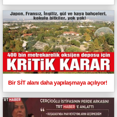
Bir SİT alanı daha yapılaşmaya açılıyor!