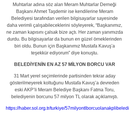
Muhtarlar adına söz alan Meram Muhtarlar Derneği
Başkanı Ahmet Taşdemir ise kendilerine Meram
Belediyesi tarafından verilen bilgisayarlar sayesinde
daha verimli çalışabileceklerini söyleyerek, “Başkanımız,
ne zaman kapısını çalsak bize açtı. Her zaman yanımızda
durdu. Bu bilgisayarlar da bunun en güzel örneklerinden
biri oldu. Bunun için Başkanımız Mustafa Kavuş'a
teşekkür ediyorum” diye konuştu.
BELEDİYENİN EN AZ 57 MİLYON BORCU VAR
31 Mart yerel seçimlerinde partisinden tekrar aday
gösterilmeyerek koltuğunu Mustafa Kavuş’a devreden
eski AKP’li Meram Belediye Başkanı Fatma Toru,
belediyenin borcunu 57 milyon TL olarak açıklamıştı.
https://haber.sol.org.tr/turkiye/57milyontlborcuolanakplibe