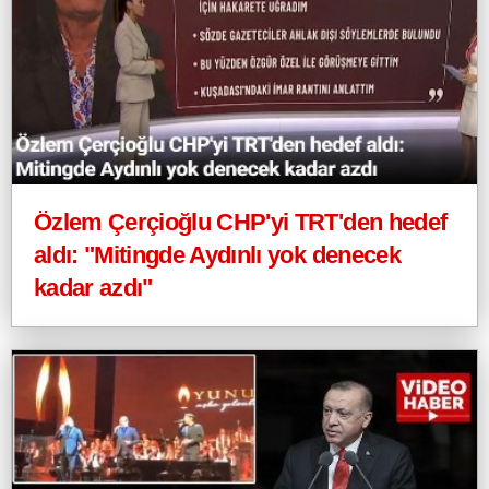
Özlem Çerçioğlu CHP'yi TRT'den hedef
aldı: "Mitingde Aydınlı yok denecek
kadar azdı"