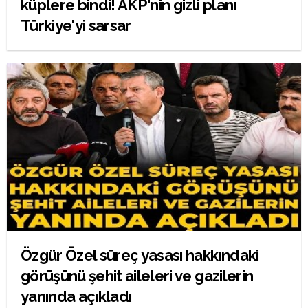
küplere bindi! AKP'nin gizli planı
Türkiye'yi sarsar
Özgür Özel süreç yasası hakkındaki
görüşünü şehit aileleri ve gazilerin
yanında açıkladı