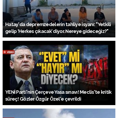
Hatay'da depremzedelerin tahliye isyanı: "Yetkili
gelip ‘Herkes çıkacak’ diyor. Nereye gideceğiz?"
YENİ Parti'nin Çerçeve Yasa sınavı! Meclis'te kritik
süreç! Gözler Özgür Özel'e çevrildi