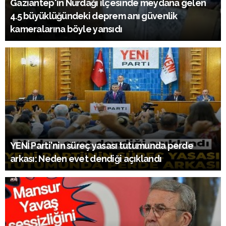
Gaziantep'in Nurdağı ilçesinde meydana gelen
4.5 büyüklüğündeki deprem anı güvenlik
kameralarına böyle yansıdı
YENİ Parti'nin süreç yasası tutumunda perde
arkası: Neden evet dendiği açıklandı