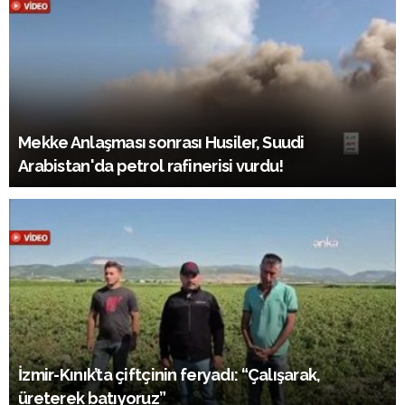
Mekke Anlaşması sonrası Husiler, Suudi
Arabistan'da petrol rafinerisi vurdu!
İzmir-Kınık’ta çiftçinin feryadı: “Çalışarak,
üreterek batıyoruz”