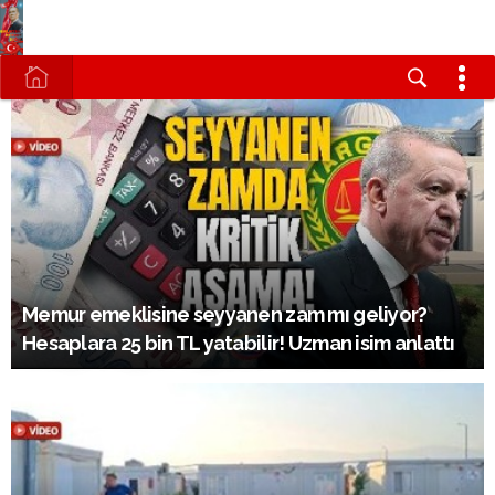
Memur emeklisine seyyanen zam mı geliyor?
Hesaplara 25 bin TL yatabilir! Uzman isim anlattı