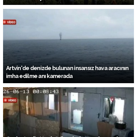
Artvin'de denizde bulunan insansız hava aracının
imha edilme anı kamerada