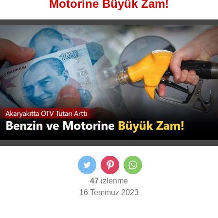
Motorine Büyük Zam!
47
izlenme
16 Temmuz 2023