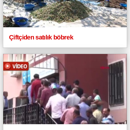
Çiftçiden satılık böbrek