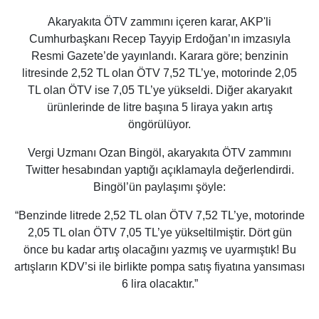
Akaryakıta ÖTV zammını içeren karar, AKP'li
Cumhurbaşkanı Recep Tayyip Erdoğan’ın imzasıyla
Resmi Gazete’de yayınlandı. Karara göre; benzinin
litresinde 2,52 TL olan ÖTV 7,52 TL’ye, motorinde 2,05
TL olan ÖTV ise 7,05 TL’ye yükseldi. Diğer akaryakıt
ürünlerinde de litre başına 5 liraya yakın artış
öngörülüyor.
Vergi Uzmanı Ozan Bingöl, akaryakıta ÖTV zammını
Twitter hesabından yaptığı açıklamayla değerlendirdi.
Bingöl’ün paylaşımı şöyle:
“Benzinde litrede 2,52 TL olan ÖTV 7,52 TL’ye, motorinde
2,05 TL olan ÖTV 7,05 TL’ye yükseltilmiştir. Dört gün
önce bu kadar artış olacağını yazmış ve uyarmıştık! Bu
artışların KDV’si ile birlikte pompa satış fiyatına yansıması
6 lira olacaktır.”