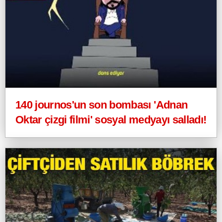
140 journos'un son bombası 'Adnan
Oktar çizgi filmi' sosyal medyayı salladı!