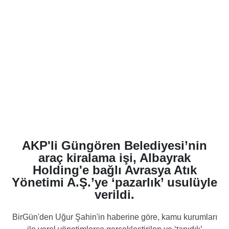
AKP'li Güngören Belediyesi’nin
araç kiralama işi, Albayrak
Holding'e bağlı Avrasya Atık
Yönetimi A.Ş.’ye ‘pazarlık’ usulüyle
verildi.
BirGün'den Uğur Şahin'in haberine göre, kamu kurumları