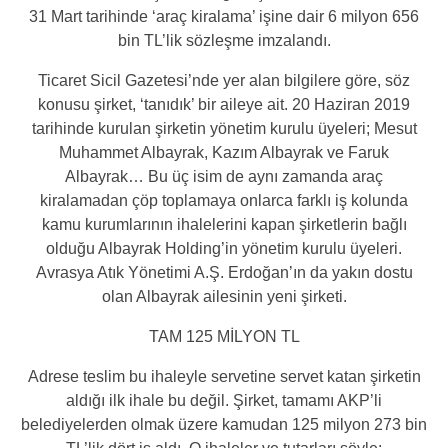
31 Mart tarihinde ‘araç kiralama’ işine dair 6 milyon 656
bin TL’lik sözleşme imzalandı.
Ticaret Sicil Gazetesi’nde yer alan bilgilere göre, söz
konusu şirket, ‘tanıdık’ bir aileye ait. 20 Haziran 2019
tarihinde kurulan şirketin yönetim kurulu üyeleri; Mesut
Muhammet Albayrak, Kazım Albayrak ve Faruk
Albayrak… Bu üç isim de aynı zamanda araç
kiralamadan çöp toplamaya onlarca farklı iş kolunda
kamu kurumlarının ihalelerini kapan şirketlerin bağlı
olduğu Albayrak Holding’in yönetim kurulu üyeleri.
Avrasya Atık Yönetimi A.Ş. Erdoğan’ın da yakın dostu
olan Albayrak ailesinin yeni şirketi.
TAM 125 MİLYON TL
Adrese teslim bu ihaleyle servetine servet katan şirketin
aldığı ilk ihale bu değil. Şirket, tamamı AKP’li
belediyelerden olmak üzere kamudan 125 milyon 273 bin