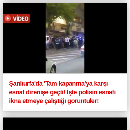
Şanlıurfa'da 'Tam kapanma'ya karşı
esnaf direnişe geçti! İşte polisin esnafı
ikna etmeye çalıştığı görüntüler!