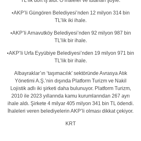
TL’lik dört iş aldı. O ihaleler ve tutarları şöyle:
•AKP’li Güngören Belediyesi’nden 12 milyon 314 bin
TL’lik iki ihale.
•AKP’li Arnavutköy Belediyesi’nden 92 milyon 987 bin
TL’lik bir ihale.
•AKP’li Urfa Eyyübiye Belediyesi’nden 19 milyon 971 bin
TL’lik bir ihale.
Albayraklar’ın ‘taşımacılık’ sektöründe Avrasya Atık
Yönetimi A.Ş.’nin dışında Platform Turizm ve Nakil
Lojistik adlı iki şirketi daha bulunuyor. Platform Turizm,
2010 ile 2023 yıllarında kamu kurumlarından 267 ayrı
ihale aldı. Şirkete 4 milyar 405 milyon 341 bin TL ödendi.
İhaleleri veren belediyelerin AKP’li olması dikkat çekiyor.
KRT