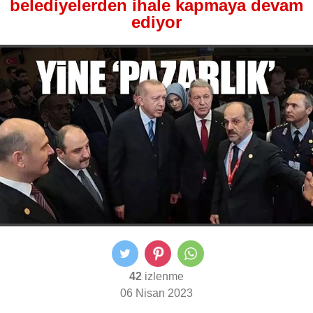
belediyelerden ihale kapmaya devam
ediyor
42
izlenme
06 Nisan 2023