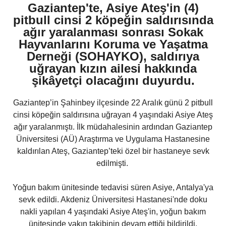
Gaziantep'te, Asiye Ateş'in (4)
pitbull cinsi 2 köpeğin saldırısında
ağır yaralanması sonrası Sokak
Hayvanlarını Koruma ve Yaşatma
Derneği (SOHAYKO), saldırıya
uğrayan kızın ailesi hakkında
şikâyetçi olacağını duyurdu.
Gaziantep’in Şahinbey ilçesinde 22 Aralık günü 2 pitbull
cinsi köpeğin saldırısına uğrayan 4 yaşındaki Asiye Ateş
ağır yaralanmıştı. İlk müdahalesinin ardından Gaziantep
Üniversitesi (AÜ) Araştırma ve Uygulama Hastanesine
kaldırılan Ateş, Gaziantep’teki özel bir hastaneye sevk
edilmişti.
Yoğun bakım ünitesinde tedavisi süren Asiye, Antalya'ya
sevk edildi. Akdeniz Üniversitesi Hastanesi'nde doku
nakli yapılan 4 yaşındaki Asiye Ateş'in, yoğun bakım
ünitesinde yakın takibinin devam ettiği bildirildi.