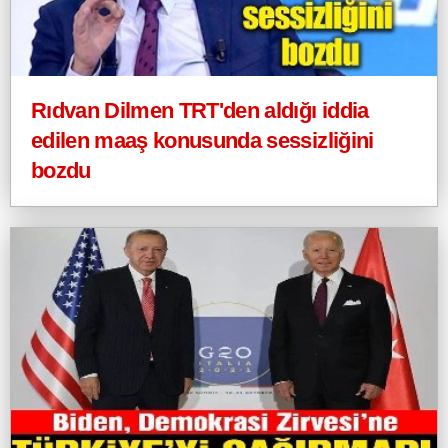
Rıdvan Dilmen TRT'den aldığı iddia
edilen maaş konusunda sessizliğini
bozdu