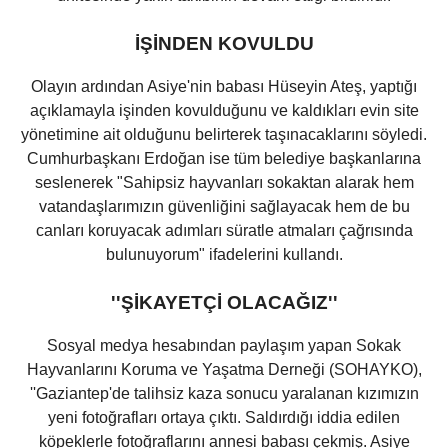
İŞİNDEN KOVULDU
Olayın ardından Asiye'nin babası Hüseyin Ateş, yaptığı
açıklamayla işinden kovulduğunu ve kaldıkları evin site
yönetimine ait olduğunu belirterek taşınacaklarını söyledi.
Cumhurbaşkanı Erdoğan ise tüm belediye başkanlarına
seslenerek "Sahipsiz hayvanları sokaktan alarak hem
vatandaşlarımızın güvenliğini sağlayacak hem de bu
canları koruyacak adımları süratle atmaları çağrısında
bulunuyorum" ifadelerini kullandı.
''ŞİKAYETÇİ OLACAĞIZ''
Sosyal medya hesabından paylaşım yapan Sokak
Hayvanlarını Koruma ve Yaşatma Derneği (SOHAYKO),
''Gaziantep'de talihsiz kaza sonucu yaralanan kızımızın
yeni fotoğrafları ortaya çıktı. Saldırdığı iddia edilen
köpeklerle fotoğraflarını annesi babası çekmiş. Asiye