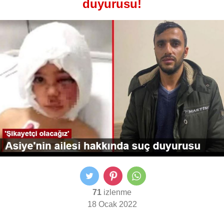
duyurusu!
71
izlenme
18 Ocak 2022