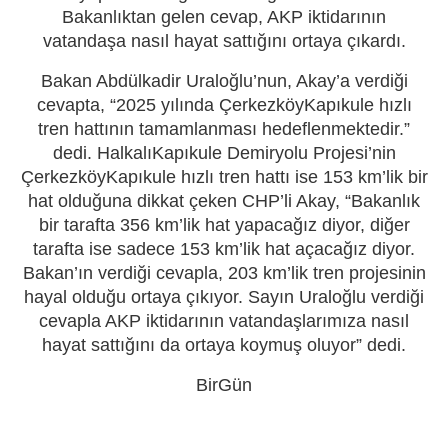
Bakanlıktan gelen cevap, AKP iktidarının
vatandaşa nasıl hayat sattığını ortaya çıkardı.
Bakan Abdülkadir Uraloğlu’nun, Akay’a verdiği
cevapta, “2025 yılında ÇerkezköyKapıkule hızlı
tren hattının tamamlanması hedeflenmektedir.”
dedi. HalkalıKapıkule Demiryolu Projesi’nin
ÇerkezköyKapıkule hızlı tren hattı ise 153 km’lik bir
hat olduğuna dikkat çeken CHP’li Akay, “Bakanlık
bir tarafta 356 km’lik hat yapacağız diyor, diğer
tarafta ise sadece 153 km’lik hat açacağız diyor.
Bakan’ın verdiği cevapla, 203 km’lik tren projesinin
hayal olduğu ortaya çıkıyor. Sayın Uraloğlu verdiği
cevapla AKP iktidarının vatandaşlarımıza nasıl
hayat sattığını da ortaya koymuş oluyor” dedi.
BirGün