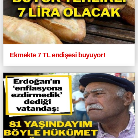
Ekmekte 7 TL endişesi büyüyor!