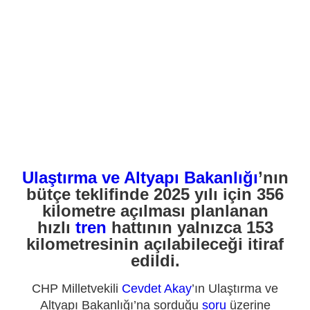
Ulaştırma ve Altyapı Bakanlığı
’nın
bütçe teklifinde 2025 yılı için 356
kilometre açılması planlanan
hızlı
tren
hattının yalnızca 153
kilometresinin açılabileceği itiraf
edildi.
CHP Milletvekili
Cevdet Akay
’ın Ulaştırma ve
Altyapı Bakanlığı’na sorduğu
soru
üzerine