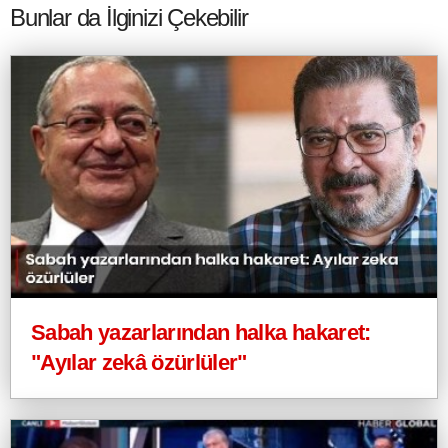
Bunlar da İlginizi Çekebilir
Sabah yazarlarından halka hakaret:
"Ayılar zekâ özürlüler"