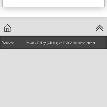
Webeyo
Privacy Policy (Gizlilik) ve DMCA
İletişim/Contact