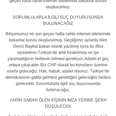
geçen hafta sahte internet sitelerinde bakanlar kurulu
oluşturulmuş.
SORUMLULARLA İLGİLİ SUÇ DUYURUSUNDA
BULUNACAĞIZ
Biliyorsunuz en son geçen hafta sahte internet sitelerinde
bakanlar kurulu oluşturulmuş. Geçtiğimiz aylarda ölen
Deniz Baykal bakan olarak yazılmış oysa bu iftira
siyasetinin Türkiye’de artık bırakılması ve işe
yaramadığının herkesin bilmesi gerekiyor. Adalet er geç
ortaya çıkacaktır. Biz CHP olarak bu konuların üzerine
ısrarla gideceğiz. Hak, hukuk, adalet diyoruz. Türkiye’de
demokrasinin galibi gelmesi gerektiğini geleceğini herkes
görecektir. Sorumlularla ilgili suç duyurusunda
bulunacağız.
YARIN SABAH ÖLEN KİŞİNİN İMZA YERİNE ŞERH
DÜŞÜLECEK