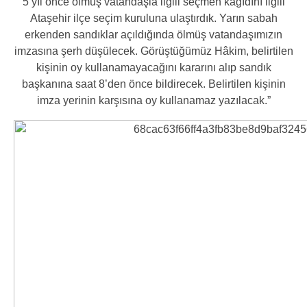
5 yıl önce ölmüş vatandaşla ilgili seçmen kağıdını ilgili
Ataşehir ilçe seçim kuruluna ulaştırdık. Yarın sabah
erkenden sandıklar açıldığında ölmüş vatandaşımızın
imzasına şerh düşülecek. Görüştüğümüz Hâkim, belirtilen
kişinin oy kullanamayacağını kararını alıp sandık
başkanına saat 8’den önce bildirecek. Belirtilen kişinin
imza yerinin karşısına oy kullanamaz yazılacak.”