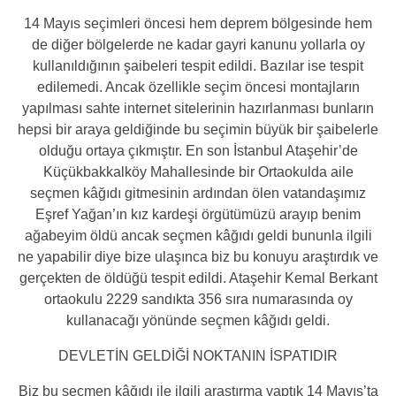
14 Mayıs seçimleri öncesi hem deprem bölgesinde hem
de diğer bölgelerde ne kadar gayri kanunu yollarla oy
kullanıldığının şaibeleri tespit edildi. Bazılar ise tespit
edilemedi. Ancak özellikle seçim öncesi montajların
yapılması sahte internet sitelerinin hazırlanması bunların
hepsi bir araya geldiğinde bu seçimin büyük bir şaibelerle
olduğu ortaya çıkmıştır. En son İstanbul Ataşehir’de
Küçükbakkalköy Mahallesinde bir Ortaokulda aile
seçmen kâğıdı gitmesinin ardından ölen vatandaşımız
Eşref Yağan’ın kız kardeşi örgütümüzü arayıp benim
ağabeyim öldü ancak seçmen kâğıdı geldi bununla ilgili
ne yapabilir diye bize ulaşınca biz bu konuyu araştırdık ve
gerçekten de öldüğü tespit edildi. Ataşehir Kemal Berkant
ortaokulu 2229 sandıkta 356 sıra numarasında oy
kullanacağı yönünde seçmen kâğıdı geldi.
DEVLETİN GELDİĞİ NOKTANIN İSPATIDIR
Biz bu seçmen kâğıdı ile ilgili araştırma yaptık 14 Mayıs’ta