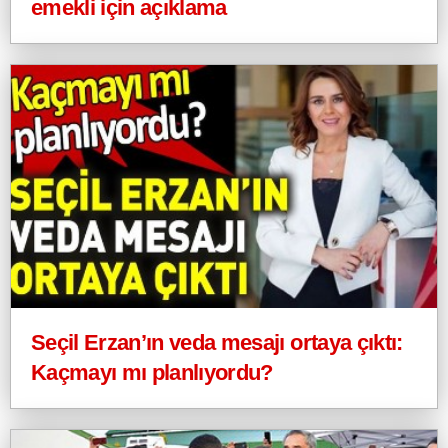
emekli için açıklama
Seçil Erzan’ın veda mesajı ortaya çıktı:
Kaçmayı mı planlıyordu?