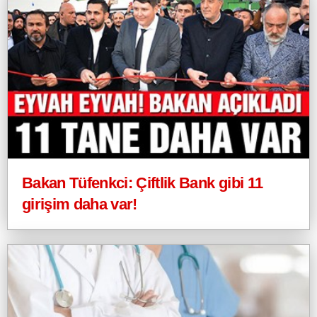
Bakan Tüfenkci: Çiftlik Bank gibi 11
girişim daha var!