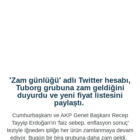
'Zam günlüğü' adlı Twitter hesabı,
Tuborg grubuna zam geldiğini
duyurdu ve yeni fiyat listesini
paylaştı.
Cumhurbaşkanı ve AKP Genel Başkanı Recep
Tayyip Erdoğan'ın 'faiz sebep, enflasyon sonuç'
teziyle iğneden ipliğe her ürün
zam
lanmaya devam
ediyor. Bugün bir
bira
grubuna daha zam geldi.