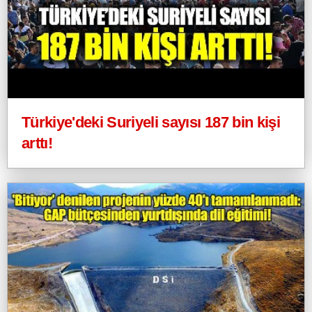
Türkiye'deki Suriyeli sayısı 187 bin kişi
arttı!