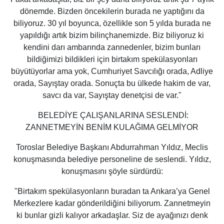
dönemde. Bizden öncekilerin burada ne yaptığını da
biliyoruz. 30 yıl boyunca, özellikle son 5 yılda burada ne
yapıldığı artık bizim bilinçhanemizde. Biz biliyoruz ki
kendini darı ambarında zannedenler, bizim bunları
bildiğimizi bildikleri için birtakım spekülasyonları
büyütüyorlar ama yok, Cumhuriyet Savcılığı orada, Adliye
orada, Sayıştay orada. Sonuçta bu ülkede hakim de var,
savcı da var, Sayıştay denetçisi de var."
BELEDİYE ÇALIŞANLARINA SESLENDİ:
ZANNETMEYİN BENİM KULAĞIMA GELMİYOR
Toroslar Belediye Başkanı Abdurrahman Yıldız, Meclis
konuşmasında belediye personeline de seslendi. Yıldız,
konuşmasını şöyle sürdürdü:
"Birtakım spekülasyonların buradan ta Ankara’ya Genel
Merkezlere kadar gönderildiğini biliyorum. Zannetmeyin
ki bunlar gizli kalıyor arkadaşlar. Siz de ayağınızı denk