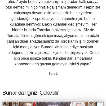
alın. 7 aydır belediye başkanıyım, şuradan kalk şuraya
otur demedim, hiçbirinizle çalışmam demedim. Hepinizle
çalışmaya devam ettim ama sizin bu bir yerlere
gönderdiğiniz spekülasyonlar zannetmeyin benim
kulağıma gelmiyor. Bakın külahları değişmeyim. Her
birimiz burada Toroslar’a hizmet için varız. Siz de
Toroslar’ın işini görmek için maaş alıyorsunuz buradaki
çalışan diğer arkadaşlarımız da Toroslar’ın işini görmek
için maaş alıyor. Burada kimin belediye başkanı
olduğunun sizin açınızdan kıymeti harbiyesi yok. Onun
için önce işinize bakın. Kendini darı ambarında
zannedenlerin gazına gelmeyin. İşinizi yapın."
Tele1
Bunlar da İlginizi Çekebilir