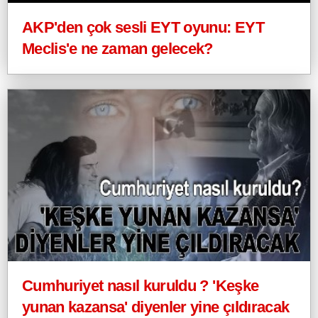
AKP'den çok sesli EYT oyunu: EYT
Meclis'e ne zaman gelecek?
Cumhuriyet nasıl kuruldu ? 'Keşke
yunan kazansa' diyenler yine çıldıracak