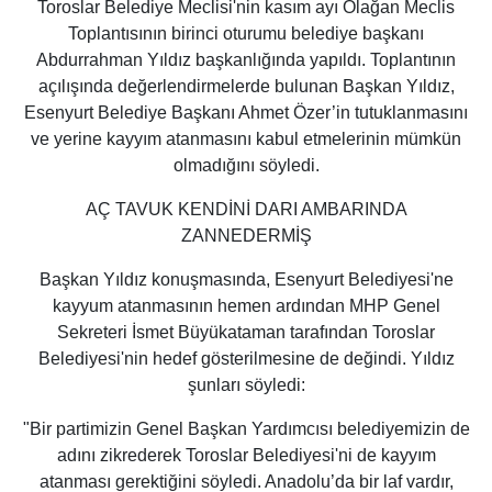
Toroslar Belediye Meclisi'nin kasım ayı Olağan Meclis
Toplantısının birinci oturumu belediye başkanı
Abdurrahman Yıldız başkanlığında yapıldı. Toplantının
açılışında değerlendirmelerde bulunan Başkan Yıldız,
Esenyurt Belediye Başkanı Ahmet Özer’in tutuklanmasını
ve yerine kayyım atanmasını kabul etmelerinin mümkün
olmadığını söyledi.
AÇ TAVUK KENDİNİ DARI AMBARINDA
ZANNEDERMİŞ
Başkan Yıldız konuşmasında, Esenyurt Belediyesi'ne
kayyum atanmasının hemen ardından MHP Genel
Sekreteri İsmet
Büyükataman
tarafından Toroslar
Belediyesi'nin hedef gösterilmesine de değindi. Yıldız
şunları söyledi:
"Bir partimizin Genel Başkan Yardımcısı belediyemizin de
adını zikrederek Toroslar Belediyesi'ni de kayyım
atanması gerektiğini söyledi. Anadolu’da bir laf vardır,