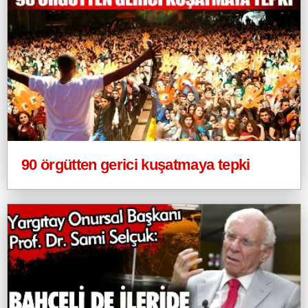
90 örgütten gerici kuşatmaya tepki