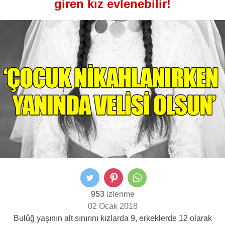
giren kız evlenebilir!
953
izlenme
02 Ocak 2018
Bulûğ yaşının alt sınırını kızlarda 9, erkeklerde 12 olarak