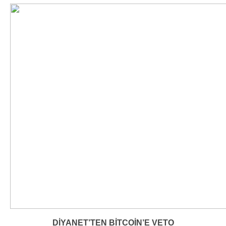
DİYANET’TEN BİTCOİN’E VETO