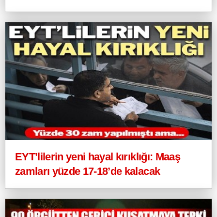
EYT’lilerin yeni hayal kırıklığı: Maaş
zamları yüzde 17-18’de kalacak