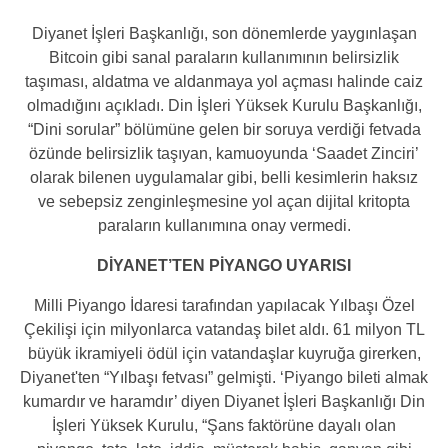
Diyanet İşleri Başkanlığı, son dönemlerde yaygınlaşan
Bitcoin gibi sanal paraların kullanımının belirsizlik
taşıması, aldatma ve aldanmaya yol açması halinde caiz
olmadığını açıkladı. Din İşleri Yüksek Kurulu Başkanlığı,
“Dini sorular” bölümüne gelen bir soruya verdiği fetvada
özünde belirsizlik taşıyan, kamuoyunda ‘Saadet Zinciri’
olarak bilenen uygulamalar gibi, belli kesimlerin haksız
ve sebepsiz zenginleşmesine yol açan dijital kritopta
paraların kullanımına onay vermedi.
DİYANET’TEN PİYANGO UYARISI
Milli Piyango İdaresi tarafından yapılacak Yılbaşı Özel
Çekilişi için milyonlarca vatandaş bilet aldı. 61 milyon TL
büyük ikramiyeli ödül için vatandaşlar kuyruğa girerken,
Diyanet'ten “Yılbaşı fetvası” gelmişti. ‘Piyango bileti almak
kumardır ve haramdır’ diyen Diyanet İşleri Başkanlığı Din
İşleri Yüksek Kurulu, “Şans faktörüne dayalı olan