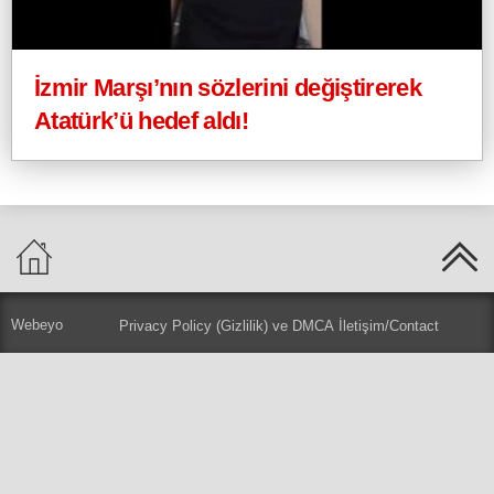
İzmir Marşı’nın sözlerini değiştirerek
Atatürk’ü hedef aldı!
Webeyo
Privacy Policy (Gizlilik) ve DMCA
İletişim/Contact