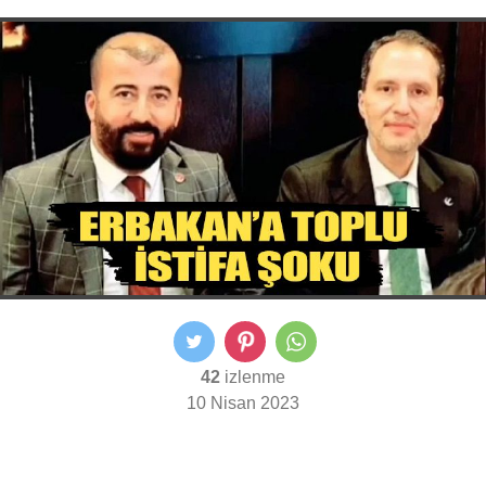
42
izlenme
10 Nisan 2023