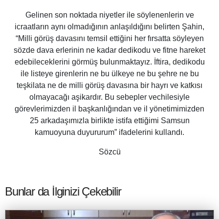
Gelinen son noktada niyetler ile söylenenlerin ve
icraatların aynı olmadığının anlaşıldığını belirten Şahin,
“Milli görüş davasını temsil ettiğini her fırsatta söyleyen
sözde dava erlerinin ne kadar dedikodu ve fitne hareket
edebileceklerini görmüş bulunmaktayız. İftira, dedikodu
ile listeye girenlerin ne bu ülkeye ne bu şehre ne bu
teşkilata ne de milli görüş davasına bir hayrı ve katkısı
olmayacağı aşikardır. Bu sebepler vechilesiyle
görevlerimizden il başkanlığından ve il yönetimimizden
25 arkadaşımızla birlikte istifa ettiğimi Samsun
kamuoyuna duyururum” ifadelerini kullandı.
Sözcü
Bunlar da İlginizi Çekebilir