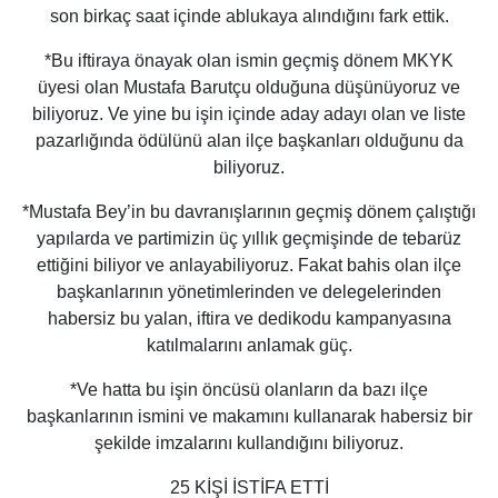
son birkaç saat içinde ablukaya alındığını fark ettik.
*Bu iftiraya önayak olan ismin geçmiş dönem MKYK
üyesi olan Mustafa Barutçu olduğuna düşünüyoruz ve
biliyoruz. Ve yine bu işin içinde aday adayı olan ve liste
pazarlığında ödülünü alan ilçe başkanları olduğunu da
biliyoruz.
*Mustafa Bey’in bu davranışlarının geçmiş dönem çalıştığı
yapılarda ve partimizin üç yıllık geçmişinde de tebarüz
ettiğini biliyor ve anlayabiliyoruz. Fakat bahis olan ilçe
başkanlarının yönetimlerinden ve delegelerinden
habersiz bu yalan, iftira ve dedikodu kampanyasına
katılmalarını anlamak güç.
*Ve hatta bu işin öncüsü olanların da bazı ilçe
başkanlarının ismini ve makamını kullanarak habersiz bir
şekilde imzalarını kullandığını biliyoruz.
25 KİŞİ İSTİFA ETTİ