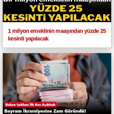
1 milyon emeklinin maaşından yüzde 25
kesinti yapılacak