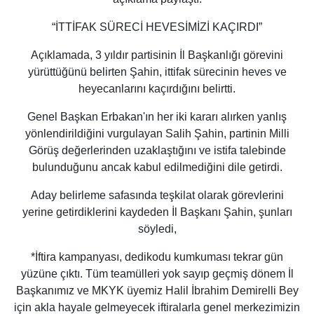
“İTTİFAK SÜRECİ HEVESİMİZİ KAÇIRDI”
Açıklamada, 3 yıldır partisinin İl Başkanlığı görevini
yürüttüğünü belirten Şahin, ittifak sürecinin heves ve
heyecanlarını kaçırdığını belirtti.
Genel Başkan Erbakan'ın her iki kararı alırken yanlış
yönlendirildiğini vurgulayan Salih Şahin, partinin Milli
Görüş değerlerinden uzaklaştığını ve istifa talebinde
bulunduğunu ancak kabul edilmediğini dile getirdi.
Aday belirleme safasında teşkilat olarak görevlerini
yerine getirdiklerini kaydeden İl Başkanı Şahin, şunları
söyledi,
*İftira kampanyası, dedikodu kumkuması tekrar gün
yüzüne çıktı. Tüm teamülleri yok sayıp geçmiş dönem İl
Başkanımız ve MKYK üyemiz Halil İbrahim Demirelli Bey
için akla hayale gelmeyecek iftiralarla genel merkezimizin