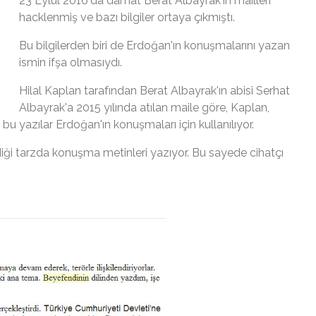
23 Eylül 2016'da damat Berat Albayrak'ın mailleri
hacklenmiş ve bazı bilgiler ortaya çıkmıştı.
Bu bilgilerden biri de Erdoğan'ın konuşmalarını yazan
ismin ifşa olmasıydı.
Hilal Kaplan tarafından Berat Albayrak'ın abisi Serhat
Albayrak'a 2015 yılında atılan maile göre, Kaplan,
u yazılar Erdoğan'ın konuşmaları için kullanılıyor.
diği tarzda konuşma metinleri yazıyor. Bu sayede cihatçı