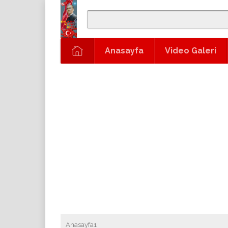
Anasayfa
Video Galeri
Anasayfa1