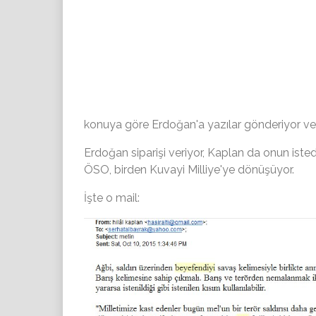
konuya göre Erdoğan'a yazılar gönderiyor ve b
Erdoğan siparişi veriyor, Kaplan da onun iste
ÖSO, birden Kuvayi Milliye'ye dönüşüyor.
İşte o mail: