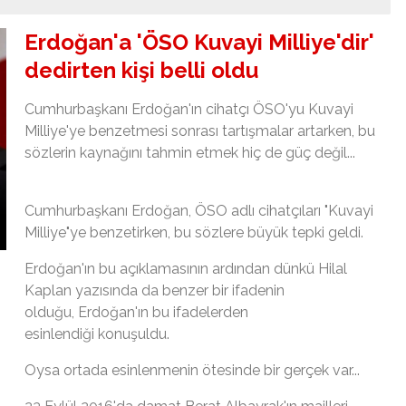
Erdoğan'a 'ÖSO Kuvayi Milliye'dir'
dedirten kişi belli oldu
Cumhurbaşkanı Erdoğan'ın cihatçı ÖSO'yu Kuvayi
Milliye'ye benzetmesi sonrası tartışmalar artarken, bu
sözlerin kaynağını tahmin etmek hiç de güç değil...
Cumhurbaşkanı Erdoğan, ÖSO adlı cihatçıları "Kuvayi
Milliye"ye benzetirken, bu sözlere büyük tepki geldi.
Erdoğan'ın bu açıklamasının ardından dünkü Hilal
Kaplan yazısında da benzer bir ifadenin
olduğu, Erdoğan'ın bu ifadelerden
esinlendiği konuşuldu.
Oysa ortada esinlenmenin ötesinde bir gerçek var...