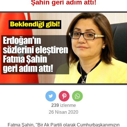
Şahin geri adım attı!
239
izlenme
26 Nisan 2020
Fatma Şahin, "Bir Ak Partili olarak Cumhurbaşkanımızın