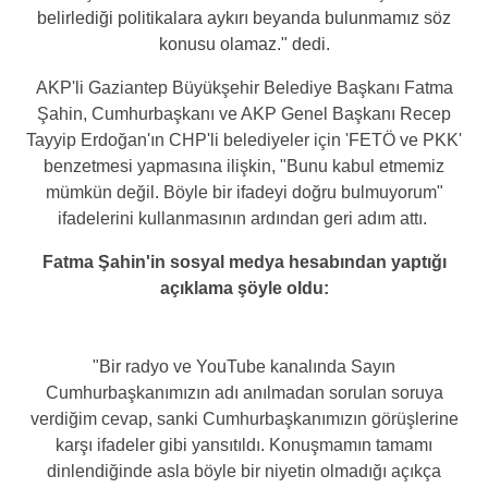
belirlediği politikalara aykırı beyanda bulunmamız söz
konusu olamaz." dedi.
AKP'li Gaziantep Büyükşehir Belediye Başkanı Fatma
Şahin, Cumhurbaşkanı ve AKP Genel Başkanı Recep
Tayyip Erdoğan'ın CHP'li belediyeler için 'FETÖ ve PKK'
benzetmesi yapmasına ilişkin, "Bunu kabul etmemiz
mümkün değil. Böyle bir ifadeyi doğru bulmuyorum"
ifadelerini kullanmasının ardından geri adım attı.
Fatma Şahin'in sosyal medya hesabından yaptığı
açıklama şöyle oldu:
"Bir radyo ve YouTube kanalında Sayın
Cumhurbaşkanımızın adı anılmadan sorulan soruya
verdiğim cevap, sanki Cumhurbaşkanımızın görüşlerine
karşı ifadeler gibi yansıtıldı. Konuşmamın tamamı
dinlendiğinde asla böyle bir niyetin olmadığı açıkça