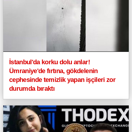
İstanbul'da korku dolu anlar!
Ümraniye'de fırtına, gökdelenin
cephesinde temizlik yapan işçileri zor
durumda bıraktı