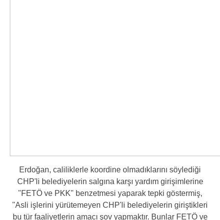
Erdoğan, caliliklerle koordine olmadıklarını söylediği
CHP'li belediyelerin salgına karşı yardım girişimlerine
"FETÖ ve PKK" benzetmesi yaparak tepki göstermiş,
"Asli işlerini yürütemeyen CHP'li belediyelerin giriştikleri
bu tür faaliyetlerin amacı şov yapmaktır. Bunlar FETÖ ve