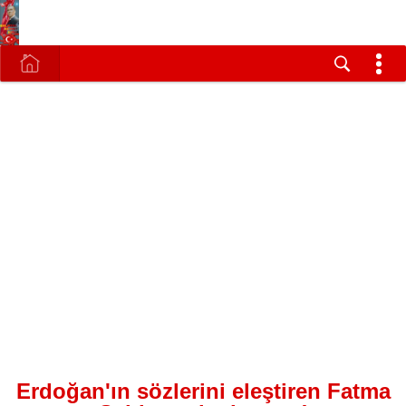
Erdoğan'ın sözlerini eleştiren Fatma