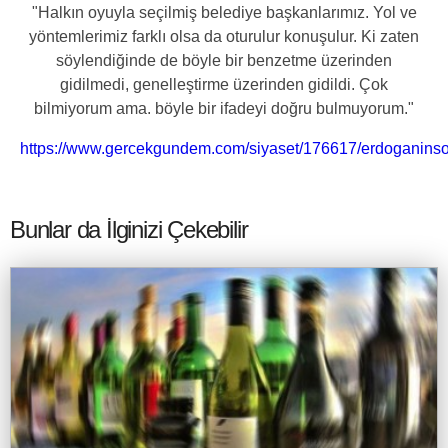
"Halkın oyuyla seçilmiş belediye başkanlarımız. Yol ve
yöntemlerimiz farklı olsa da oturulur konuşulur. Ki zaten
söylendiğinde de böyle bir benzetme üzerinden
gidilmedi, genelleştirme üzerinden gidildi. Çok
bilmiyorum ama. böyle bir ifadeyi doğru bulmuyorum."
https://www.gercekgundem.com/siyaset/176617/erdoganinsozl
Bunlar da İlginizi Çekebilir