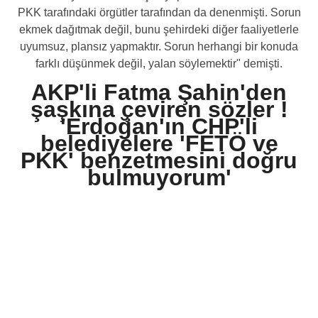
PKK tarafındaki örgütler tarafından da denenmişti. Sorun
ekmek dağıtmak değil, bunu şehirdeki diğer faaliyetlerle
uyumsuz, plansız yapmaktır. Sorun herhangi bir konuda
farklı düşünmek değil, yalan söylemektir" demişti.
AKP'li Fatma Şahin'den
şaşkına çeviren sözler !
'Erdoğan'ın CHP'li
belediyelere 'FETÖ ve
PKK' benzetmesini doğru
bulmuyorum'