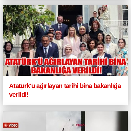
Atatürk'ü ağırlayan tarihi bina bakanlığa
verildi!