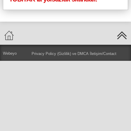
Webeyo
Privacy Policy (Gizlilik) ve DMCA
İletişim/Contact