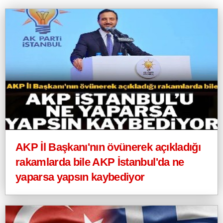
AKP İl Başkanı'nın övünerek açıkladığı
rakamlarda bile AKP İstanbul'da ne
yaparsa yapsın kaybediyor