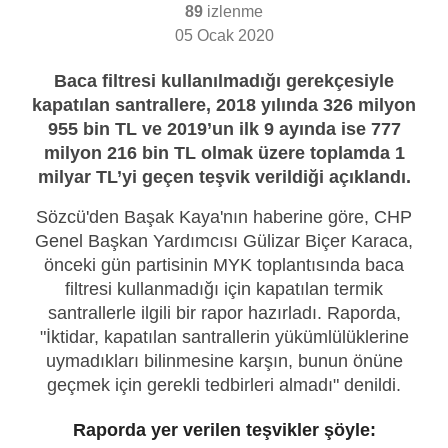
89
izlenme
05 Ocak 2020
Baca filtresi kullanılmadığı gerekçesiyle
kapatılan santrallere, 2018 yılında 326 milyon
955 bin TL ve 2019’un ilk 9 ayında ise 777
milyon 216 bin TL olmak üzere toplamda 1
milyar TL’yi geçen teşvik verildiği açıklandı.
Sözcü'den Başak Kaya'nın haberine göre, CHP
Genel Başkan Yardımcısı Gülizar Biçer Karaca,
önceki gün partisinin MYK toplantısında baca
filtresi kullanmadığı için kapatılan termik
santrallerle ilgili bir rapor hazırladı. Raporda,
"İktidar, kapatılan santrallerin yükümlülüklerine
uymadıkları bilinmesine karşın, bunun önüne
geçmek için gerekli tedbirleri almadı" denildi.
Raporda yer verilen teşvikler şöyle: