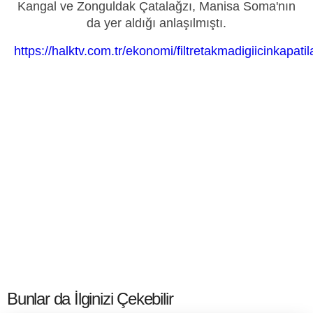
Kangal ve Zonguldak Çatalağzı, Manisa Soma'nın
da yer aldığı anlaşılmıştı.
https://halktv.com.tr/ekonomi/filtretakmadigiicinkapat
Bunlar da İlginizi Çekebilir