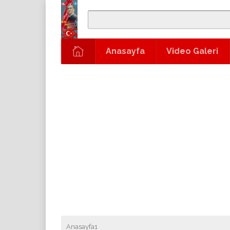
Anasayfa
Video Galeri
Anasayfa1