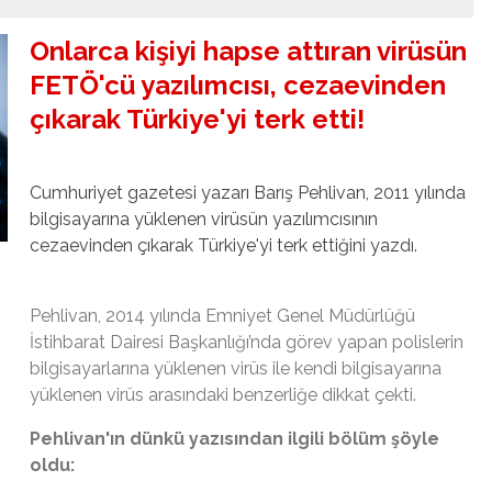
Onlarca kişiyi hapse attıran virüsün
FETÖ'cü yazılımcısı, cezaevinden
çıkarak Türkiye'yi terk etti!
Cumhuriyet gazetesi yazarı Barış Pehlivan, 2011 yılında
bilgisayarına yüklenen virüsün yazılımcısının
cezaevinden çıkarak Türkiye'yi terk ettiğini yazdı.
Pehlivan, 2014 yılında Emniyet Genel Müdürlüğü
İstihbarat Dairesi Başkanlığı’nda görev yapan polislerin
bilgisayarlarına yüklenen virüs ile kendi bilgisayarına
yüklenen virüs arasındaki benzerliğe dikkat çekti.
Pehlivan'ın dünkü yazısından ilgili bölüm şöyle
oldu: