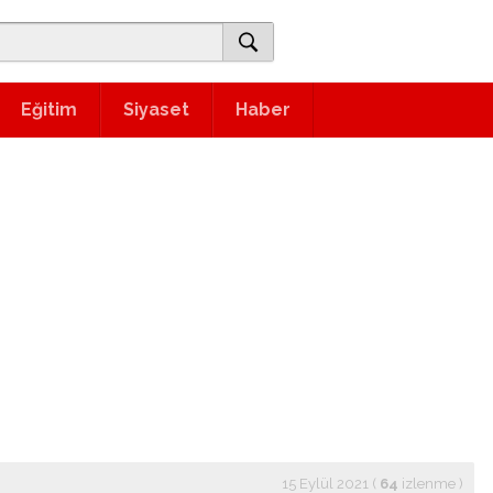
Eğitim
Siyaset
Haber
15 Eylül 2021 (
64
izlenme
)