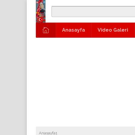
Anasayfa
Video Galeri
Anasayfa1