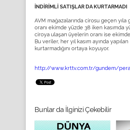
İNDİRİMLİ SATIŞLAR DA KURTARMADI
AVM mağazalarında cirosu geçen yıla g
oranı ekimde yüzde 38 iken kasımda yü
ciroya ulaşan üyelerin oranı ise ekimde
Bu veriler, her yıl kasım ayında yapıl
kurtarmadığını ortaya koyuyor.
http://www.krttv.com.tr/gundem/pera
Bunlar da İlginizi Çekebilir