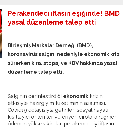
Perakendeci iflasın eşiğinde! BMD
yasal düzenleme talep etti
Birleşmiş Markalar Derneği (BMD),
koronavirüs salgını nedeniyle ekonomik kriz
sürerken kira, stopaj ve KDV hakkında yasal
düzenleme talep etti.
Salgının derinleştirdiği
ekonomik
krizin
etkisiyle hazırgiyim tüketiminin azalması,
Covid19 dolayısıyla getirilen sosyal hayatı
kısıtlayıcı önlemler ve eriyen cirolara rağmen
ödenen yüksek kiralar, perakendeciyi iflasın