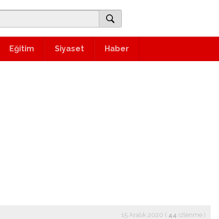
Eğitim
Siyaset
Haber
15 Aralık 2020 (
44
izlenme
)