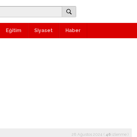
Eğitim
Siyaset
Haber
28 Ağustos 2024 (
46
izlenme
)