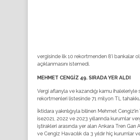
vergisinde ilk 10 rekortmenden 8’i bankalar ol
açıklanmasını istemedi.
MEHMET CENGİZ 49. SIRADA YER ALDI
Vergi aflarıyla ve kazandığı kamu ihaleleriyle 
rekortmenleri listesinde 71 milyon TL tahakkuk 
İktidara yakınlığıyla bilinen Mehmet Cengiz’
ise2021, 2022 ve 2023 yıllarında kurumlar verg
iştirakleri arasında yer alan Ankara Tren Gar
ve Cengiz Havacılık da 3 yıldır hiç kurumlar 