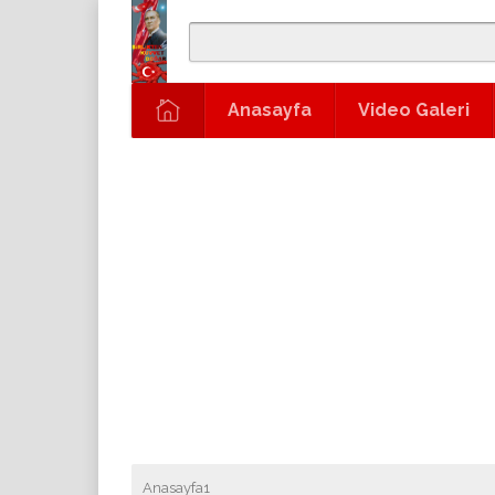
Anasayfa
Video Galeri
Anasayfa1