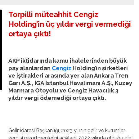
Torpilli müteahhit Cengiz
Holding’in üç yıldır vergi vermediği
ortaya çıktı!
AKP iktidarında kamu ihalelerinden büyük
pay alanlardan
Cengiz
Holding’in şirketleri
ve iştirakleri arasında yer alan Ankara Tren
Garı A.Ş., İGA İstanbul Havalimanı A.Ş., Kuzey
Marmara Otoyolu ve Cengiz Havacılık 3
yıldır vergi ödemediği ortaya çıktı.
Gelir İdaresi Başkanlığı, 2023 yılının gelir ve kurumlar
vergisi rekortmenlerini açıkladı. 2022 yılında olduğu gibi