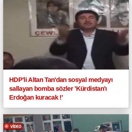
HDP'li Altan Tan'dan sosyal medyayı
sallayan bomba sözler 'Kürdistan'ı
Erdoğan kuracak !'