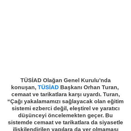
TÜSİAD Olağan Genel Kurulu’nda
konuşan,
TÜSİAD
Başkanı Orhan Turan,
cemaat ve tarikatlara karşı uyardı. Turan,
“Çağı yakalamamızı sağlayacak olan eğitim
sistemi ezberci değil, eleştirel ve yaratıcı
düşünceyi öncelemekten geçer. Bu
sistemde cemaat ve tarikatlara da siyasetle
ilişkilendirilen yapılara da yer olmaması