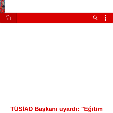
TÜSİAD Başkanı uyardı: "Eğitim