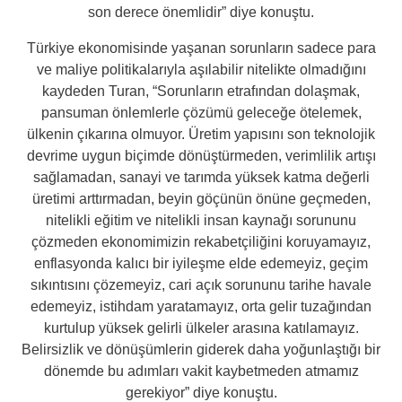
son derece önemlidir” diye konuştu.
Türkiye ekonomisinde yaşanan sorunların sadece para
ve maliye politikalarıyla aşılabilir nitelikte olmadığını
kaydeden Turan, “Sorunların etrafından dolaşmak,
pansuman önlemlerle çözümü geleceğe ötelemek,
ülkenin çıkarına olmuyor. Üretim yapısını son teknolojik
devrime uygun biçimde dönüştürmeden, verimlilik artışı
sağlamadan, sanayi ve tarımda yüksek katma değerli
üretimi arttırmadan, beyin göçünün önüne geçmeden,
nitelikli eğitim ve nitelikli insan kaynağı sorununu
çözmeden ekonomimizin rekabetçiliğini koruyamayız,
enflasyonda kalıcı bir iyileşme elde edemeyiz, geçim
sıkıntısını çözemeyiz, cari açık sorununu tarihe havale
edemeyiz, istihdam yaratamayız, orta gelir tuzağından
kurtulup yüksek gelirli ülkeler arasına katılamayız.
Belirsizlik ve dönüşümlerin giderek daha yoğunlaştığı bir
dönemde bu adımları vakit kaybetmeden atmamız
gerekiyor” diye konuştu.