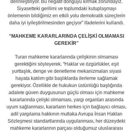
derinleştiriyor. Bu negatif döngüyü kırmak zorundayız.
Siyasetteki gerilimi ve toplumdaki kutuplaşmayı
önlemenin bildiğimiz en etkili yolu demokratik süreçlerin
daha iyi iyileştirilmesinden geçiyor” ifadelerini kullandı.
“MAHKEME KARARLARINDA ÇELİŞKİ OLMAMASI
GEREKİR”
Turan mahkeme kararlarında çelişkinin olmaması
gerektiğini söyleyerek, “Haklar ve özgürlükler, eşit
yurttaşlık, denge ve denetleme mekanizmaları siyasi
hayata katılım gibi başlıklarda ilerleme sağlamak
gerekiyor. Özellikle de hukukun üstünlüğü başlığında
adalete güven duygusunun güçlü olması için mahkeme
kararlarında çelişki olmaması, yargı organları arasında
uyum sağlanması, kararların herkes için bağlayıcı olması,
adil yargılama hakkının mutlaka Avrupa İnsan Hakları
Sözleşmesi standartlarında uygulanması, her düzeydeki
mahkeme kararlarının parçası olduğumuz uluslararası