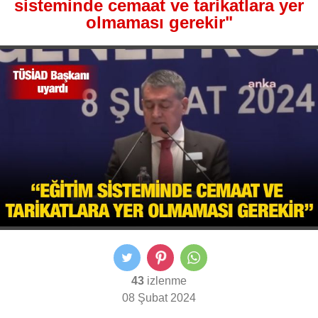
sisteminde cemaat ve tarikatlara yer
olmaması gerekir"
43
izlenme
08 Şubat 2024