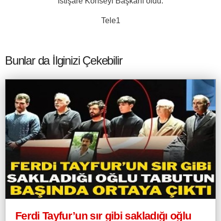
İstişare Konseyi Başkanı oldu.
Tele1
Bunlar da İlginizi Çekebilir
Ferdi Tayfur’un sır gibi sakladığı oğlu