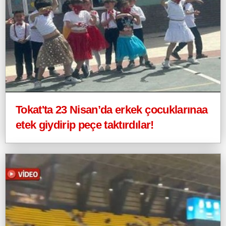
Tokat'ta 23 Nisan’da erkek çocuklarınaa
etek giydirip peçe taktırdılar!