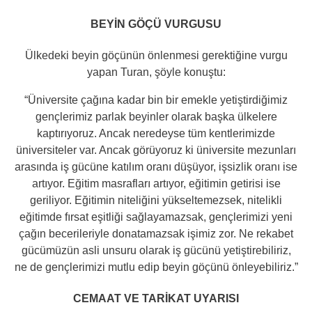
BEYİN GÖÇÜ VURGUSU
Ülkedeki beyin göçünün önlenmesi gerektiğine vurgu
yapan Turan, şöyle konuştu:
“Üniversite çağına kadar bin bir emekle yetiştirdiğimiz
gençlerimiz parlak beyinler olarak başka ülkelere
kaptırıyoruz. Ancak neredeyse tüm kentlerimizde
üniversiteler var. Ancak görüyoruz ki üniversite mezunları
arasında iş gücüne katılım oranı düşüyor, işsizlik oranı ise
artıyor. Eğitim masrafları artıyor, eğitimin getirisi ise
geriliyor. Eğitimin niteliğini yükseltemezsek, nitelikli
eğitimde fırsat eşitliği sağlayamazsak, gençlerimizi yeni
çağın becerileriyle donatamazsak işimiz zor. Ne rekabet
gücümüzün asli unsuru olarak iş gücünü yetiştirebiliriz,
ne de gençlerimizi mutlu edip beyin göçünü önleyebiliriz.”
CEMAAT VE TARİKAT UYARISI