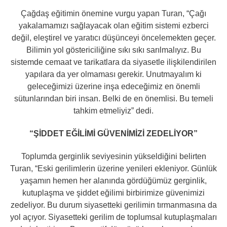
Çağdaş eğitimin önemine vurgu yapan Turan, “Çağı
yakalamamızı sağlayacak olan eğitim sistemi ezberci
değil, eleştirel ve yaratıcı düşünceyi öncelemekten geçer.
Bilimin yol göstericiliğine sıkı sıkı sarılmalıyız. Bu
sistemde cemaat ve tarikatlara da siyasetle ilişkilendirilen
yapılara da yer olmaması gerekir. Unutmayalım ki
geleceğimizi üzerine inşa edeceğimiz en önemli
sütunlarından biri insan. Belki de en önemlisi. Bu temeli
tahkim etmeliyiz” dedi.
“ŞİDDET EĞİLİMİ GÜVENİMİZİ ZEDELİYOR”
Toplumda gerginlik seviyesinin yükseldiğini belirten
Turan, “Eski gerilimlerin üzerine yenileri ekleniyor. Günlük
yaşamın hemen her alanında gördüğümüz gerginlik,
kutuplaşma ve şiddet eğilimi birbirimize güvenimizi
zedeliyor. Bu durum siyasetteki gerilimin tırmanmasına da
yol açıyor. Siyasetteki gerilim de toplumsal kutuplaşmaları