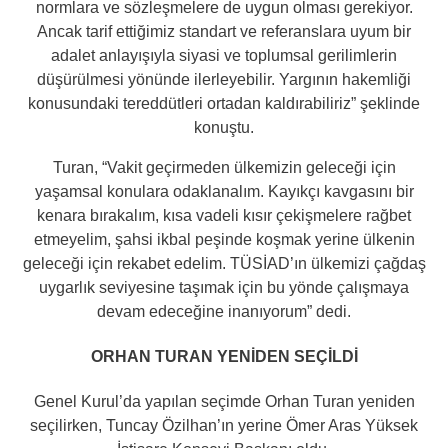
normlara ve sözleşmelere de uygun olması gerekiyor.
Ancak tarif ettiğimiz standart ve referanslara uyum bir
adalet anlayışıyla siyasi ve toplumsal gerilimlerin
düşürülmesi yönünde ilerleyebilir. Yargının hakemliği
konusundaki tereddütleri ortadan kaldırabiliriz” şeklinde
konuştu.
Turan, “Vakit geçirmeden ülkemizin geleceği için
yaşamsal konulara odaklanalım. Kayıkçı kavgasını bir
kenara bırakalım, kısa vadeli kısır çekişmelere rağbet
etmeyelim, şahsi ikbal peşinde koşmak yerine ülkenin
geleceği için rekabet edelim. TÜSİAD’ın ülkemizi çağdaş
uygarlık seviyesine taşımak için bu yönde çalışmaya
devam edeceğine inanıyorum” dedi.
ORHAN TURAN YENİDEN SEÇİLDİ
Genel Kurul’da yapılan seçimde Orhan Turan yeniden
seçilirken, Tuncay Özilhan’ın yerine Ömer Aras Yüksek