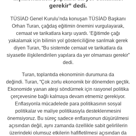
gerekir” dedi.
TÜSİAD Genel Kurulu’nda konuşan TÜSİAD Başkanı
Orhan Turan, çağdaş eğitimin önemini vurgulayarak,
cemaat ve tarikatlara karşı uyardı. ‘Eğitimde çağı
yakalamak için bilimin yol göstericiliğine sarılmak gerek
diyen Turan, “Bu sistemde cemaat ve tarikatlara da
siyasetle ilişkilendirilen yapılara da yer olmaması gerekir”
dedi.
Turan, toplantıda ekonominin durumuna da
değindi. Turan, “Çok zorlu ekonomik bir dönemden geçtik.
Ekonomide yanan ateşi söndürmek için rasyonel politika
çerçevesine bağlı kalmaya devam etmemiz gerekiyor.
Enflasyonla mücadelede para politikasının sosyal
politikalar ve maliye politikasıyla desteklenmesini
önemsiyoruz. Bu süreç sadece enflasyonun düşürülmesi
açısından değil, aynı zamanda özellikle sabit gelirlilerin
üzerindeki olumsuz etkilerin hafifletilmesi açısından da