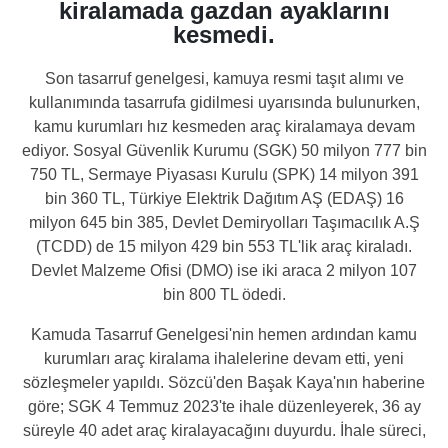
kiralamada gazdan ayaklarını
kesmedi.
Son tasarruf genelgesi, kamuya resmi taşıt alımı ve
kullanımında tasarrufa gidilmesi uyarısında bulunurken,
kamu kurumları hız kesmeden araç kiralamaya devam
ediyor. Sosyal Güvenlik Kurumu (SGK) 50 milyon 777 bin
750 TL, Sermaye Piyasası Kurulu (SPK) 14 milyon 391
bin 360 TL, Türkiye Elektrik Dağıtım AŞ (EDAŞ) 16
milyon 645 bin 385, Devlet Demiryolları Taşımacılık A.Ş
(TCDD) de 15 milyon 429 bin 553 TL'lik araç kiraladı.
Devlet Malzeme Ofisi (DMO) ise iki araca 2 milyon 107
bin 800 TL ödedi.
Kamuda Tasarruf Genelgesi'nin hemen ardından kamu
kurumları araç kiralama ihalelerine devam etti, yeni
sözleşmeler yapıldı. Sözcü'den Başak Kaya'nın haberine
göre; SGK 4 Temmuz 2023'te ihale düzenleyerek, 36 ay
süreyle 40 adet araç kiralayacağını duyurdu. İhale süreci,