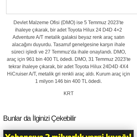
Devlet Malzeme Ofisi (DMO) ise 5 Temmuz 2023'te
ihaleye çıkarak, bir adet Toyota Hilux 24 D4D 4×2
Adventure A/T metalik galaksi beyaz renk araç satın
alacağını duyurdu. Tasarruf genelgesine karşın ihale
süreci işledi ve 27 Temmuz'da ihale onaylandı. DMO,
araç için 961 bin 400 TL ödedi. DMO, 31 Temmuz 2023'te
tekrar ihaleye çıkarak, bir adet Toyota Hilux 24D4D 4X4
HiCruiser A/T, metalik gri renkli araç aldı. Kurum araç için
1 milyon 146 bin 400 TL ödedi.
KRT
Bunlar da İlginizi Çekebilir