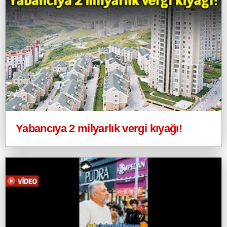
Yabancıya 2 milyarlık vergi kıyağı!