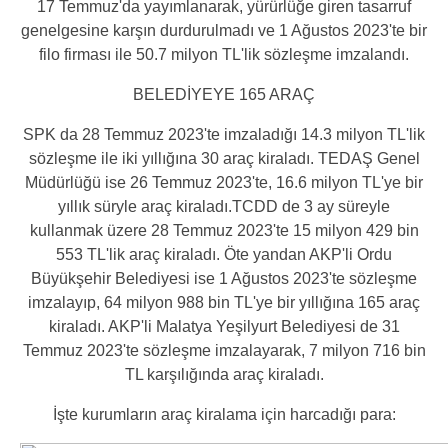
17 Temmuz'da yayımlanarak, yürürlüğe giren tasarruf
genelgesine karşın durdurulmadı ve 1 Ağustos 2023'te bir
filo firması ile 50.7 milyon TL'lik sözleşme imzalandı.
BELEDİYEYE 165 ARAÇ
SPK da 28 Temmuz 2023'te imzaladığı 14.3 milyon TL'lik
sözleşme ile iki yıllığına 30 araç kiraladı. TEDAŞ Genel
Müdürlüğü ise 26 Temmuz 2023'te, 16.6 milyon TL'ye bir
yıllık süryle araç kiraladı.TCDD de 3 ay süreyle
kullanmak üzere 28 Temmuz 2023'te 15 milyon 429 bin
553 TL'lik araç kiraladı. Öte yandan AKP'li Ordu
Büyükşehir Belediyesi ise 1 Ağustos 2023'te sözleşme
imzalayıp, 64 milyon 988 bin TL'ye bir yıllığına 165 araç
kiraladı. AKP'li Malatya Yeşilyurt Belediyesi de 31
Temmuz 2023'te sözleşme imzalayarak, 7 milyon 716 bin
TL karşılığında araç kiraladı.
İşte kurumların araç kiralama için harcadığı para: