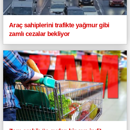
Araç sahiplerini trafikte yağmur gibi
zamlı cezalar bekliyor