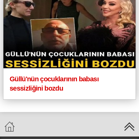
Güllü'nün çocuklarının babası
sessizliğini bozdu