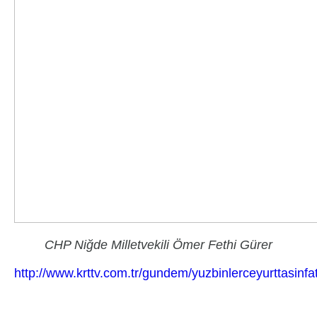
CHP Niğde Milletvekili Ömer Fethi Gürer
http://www.krttv.com.tr/gundem/yuzbinlerceyurttasinf