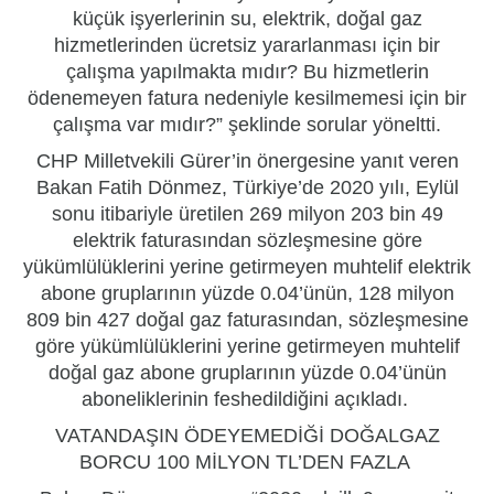
küçük işyerlerinin su, elektrik, doğal gaz
hizmetlerinden ücretsiz yararlanması için bir
çalışma yapılmakta mıdır? Bu hizmetlerin
ödenemeyen fatura nedeniyle kesilmemesi için bir
çalışma var mıdır?” şeklinde sorular yöneltti.
CHP Milletvekili Gürer’in önergesine yanıt veren
Bakan Fatih Dönmez, Türkiye’de 2020 yılı, Eylül
sonu itibariyle üretilen 269 milyon 203 bin 49
elektrik faturasından sözleşmesine göre
yükümlülüklerini yerine getirmeyen muhtelif elektrik
abone gruplarının yüzde 0.04’ünün, 128 milyon
809 bin 427 doğal gaz faturasından, sözleşmesine
göre yükümlülüklerini yerine getirmeyen muhtelif
doğal gaz abone gruplarının yüzde 0.04’ünün
aboneliklerinin feshedildiğini açıkladı.
VATANDAŞIN ÖDEYEMEDİĞİ DOĞALGAZ
BORCU 100 MİLYON TL’DEN FAZLA