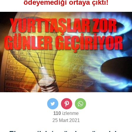
ödeyemediği ortaya çıktı!
110
izlenme
25 Mart 2021