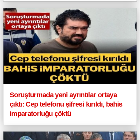
Soruşturmada yeni ayrıntılar ortaya
çıktı: Cep telefonu şifresi kırıldı, bahis
imparatorluğu çöktü