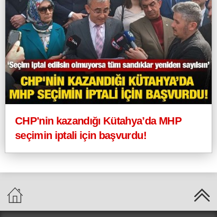
CHP'nin kazandığı Kütahya’da MHP
seçimin iptali için başvurdu!