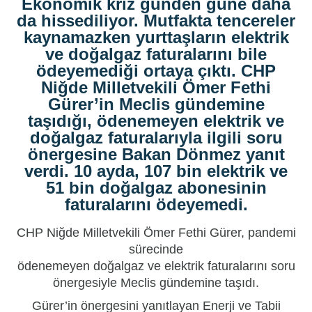
Ekonomik kriz günden güne daha
da hissediliyor. Mutfakta tencereler
kaynamazken yurttaşların elektrik
ve doğalgaz faturalarını bile
ödeyemediği ortaya çıktı. CHP
Niğde Milletvekili Ömer Fethi
Gürer’in Meclis gündemine
taşıdığı, ödenemeyen elektrik ve
doğalgaz faturalarıyla ilgili soru
önergesine Bakan Dönmez yanıt
verdi. 10 ayda, 107 bin elektrik ve
51 bin doğalgaz abonesinin
faturalarını ödeyemedi.
CHP Niğde Milletvekili
Ömer Fethi Gürer
, pandemi
sürecinde
ödenemeyen
doğalgaz
ve
elektrik
faturalarını soru
önergesiyle Meclis gündemine taşıdı.
Gürer’in önergesini yanıtlayan Enerji ve Tabii