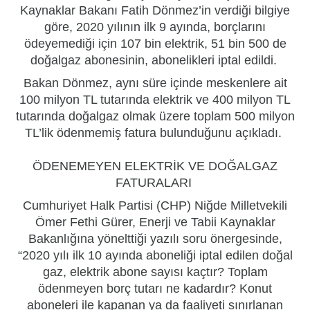
Kaynaklar Bakanı Fatih Dönmez’in verdiği bilgiye
göre, 2020 yılının ilk 9 ayında, borçlarını
ödeyemediği için 107 bin elektrik, 51 bin 500 de
doğalgaz abonesinin, abonelikleri iptal edildi.
Bakan Dönmez
, aynı süre içinde meskenlere ait
100 milyon TL tutarında elektrik ve 400 milyon TL
tutarında doğalgaz olmak üzere toplam 500 milyon
TL’lik ödenmemiş fatura bulunduğunu açıkladı.
ÖDENEMEYEN ELEKTRİK VE DOĞALGAZ
FATURALARI
Cumhuriyet Halk Partisi (CHP) Niğde Milletvekili
Ömer Fethi Gürer, Enerji ve Tabii Kaynaklar
Bakanlığına yönelttiği yazılı soru önergesinde,
“2020 yılı ilk 10 ayında aboneliği iptal edilen doğal
gaz, elektrik abone sayısı kaçtır? Toplam
ödenmeyen borç tutarı ne kadardır? Konut
aboneleri ile kapanan ya da faaliyeti sınırlanan