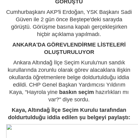
GÖRÜŞTÜ
Cumhurbaşkanı AKP'li Erdoğan, YSK Başkanı Sadi
Güven ile 2 gün önce Beştepe'deki sarayda
görüştü. Görüşme basına kapalı gerçekleşirken
hiçbir açıklama yapılmadı.
ANKARA'DA GÖREVLENDİRME LİSTELERİ
OLUŞTURULUYOR
Ankara Altındağ İlçe Seçim Kurulu'nun sandık
kurullarında zorunlu olarak görev alacaklara ilişkin
okullarda öğretmenlere belge doldurtulduğu iddia
edildi. CHP Genel Başkan Yardımcısı Yıldırım
Kaya, "Hayrola yine
baskın seçim
hazırlıkları mı
var?" diye sordu.
Kaya, Altındağ İlçe Seçim Kurulu tarafından
doldurtulduğu iddia edilen şu belgeyi paylaştı: