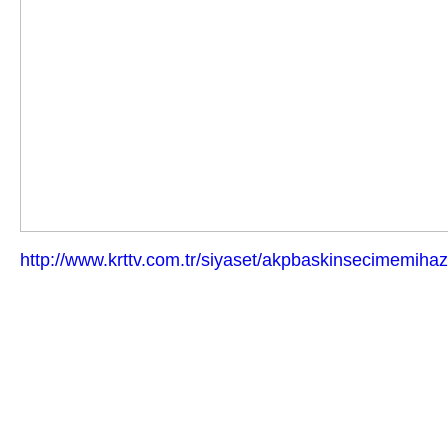
http://www.krttv.com.tr/siyaset/akpbaskinsecimemihaz