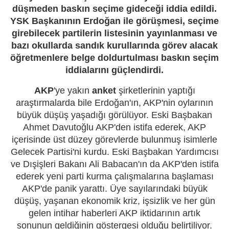
düşmeden baskın seçime gideceği iddia edildi.
YSK Başkanının Erdoğan ile görüşmesi, seçime
girebilecek partilerin listesinin yayınlanması ve
bazı okullarda sandık kurullarında görev alacak
öğretmenlere belge doldurtulması baskın seçim
iddialarını güçlendirdi.
AKP
'ye yakın
anket
şirketlerinin yaptığı
araştırmalarda bile Erdoğan'ın, AKP'nin oylarının
büyük düşüş yaşadığı görülüyor. Eski Başbakan
Ahmet Davutoğlu AKP'den istifa ederek, AKP
içerisinde üst düzey görevlerde bulunmuş isimlerle
Gelecek Partisi'ni kurdu. Eski Başbakan Yardımcısı
ve Dışişleri Bakanı Ali Babacan'ın da AKP'den istifa
ederek yeni parti kurma çalışmalarına başlaması
AKP'de panik yarattı. Üye sayılarındaki büyük
düşüş, yaşanan ekonomik kriz, işsizlik ve her gün
gelen intihar haberleri AKP iktidarının artık
sonunun geldiğinin göstergesi olduğu belirtiliyor.