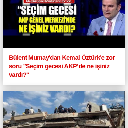
Bülent Mumay'dan Kemal Öztürk'e zor
soru "Seçim gecesi AKP’de ne işiniz
vardı?"