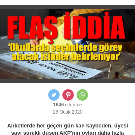
1646
izlenme
16 Ocak 2020
Anketlerde her geçen gün kan kaybeden, üyesi
sayı sürekli düşen AKP'nin oyları daha fazla