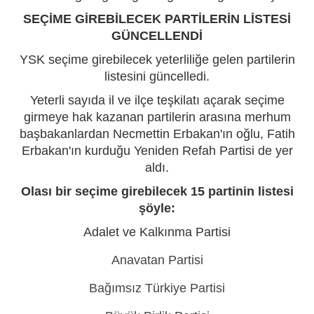
SEÇİM
E GİREBİLECEK PARTİLERİN LİSTESİ
GÜNCELLENDİ
YSK seçime girebilecek yeterliliğe gelen partilerin
listesini güncelledi.
Yeterli sayıda il ve ilçe teşkilatı açarak seçime
girmeye hak kazanan partilerin arasına merhum
başbakanlardan Necmettin Erbakan'ın oğlu, Fatih
Erbakan'ın kurduğu Yeniden Refah Partisi de yer
aldı.
Olası bir seçime girebilecek 15 partinin listesi
şöyle:
Adalet ve Kalkınma Partisi
Anavatan Partisi
Bağımsız Türkiye Partisi