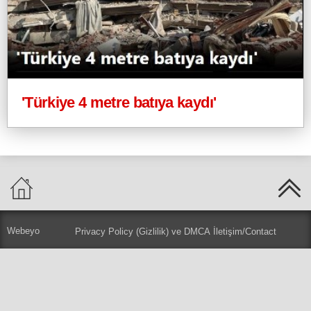
'Türkiye 4 metre batıya kaydı'
Webeyo
Privacy Policy (Gizlilik) ve DMCA
İletişim/Contact