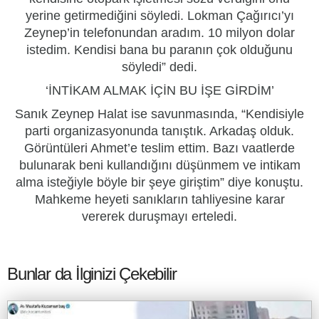
yerine getirmediğini söyledi. Lokman Çağırıcı’yı
Zeynep’in telefonundan aradım. 10 milyon dolar
istedim. Kendisi bana bu paranın çok olduğunu
söyledi” dedi.
‘İNTİKAM ALMAK İÇİN BU İŞE GİRDİM’
Sanık Zeynep Halat ise savunmasında, “Kendisiyle
parti organizasyonunda tanıştık. Arkadaş olduk.
Görüntüleri Ahmet’e teslim ettim. Bazı vaatlerde
bulunarak beni kullandığını düşünmem ve intikam
alma isteğiyle böyle bir şeye giriştim” diye konuştu.
Mahkeme heyeti sanıkların tahliyesine karar
vererek duruşmayı erteledi.
Bunlar da İlginizi Çekebilir