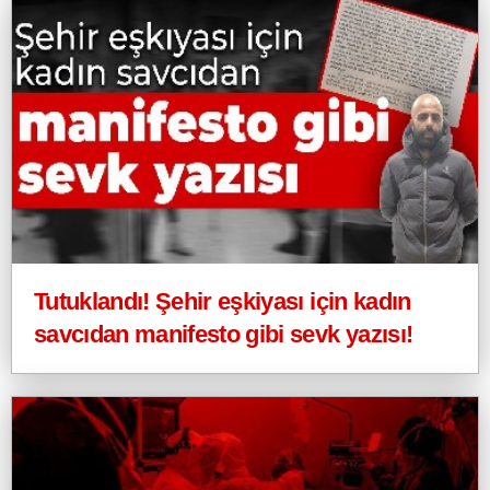
Tutuklandı! Şehir eşkiyası için kadın
savcıdan manifesto gibi sevk yazısı!