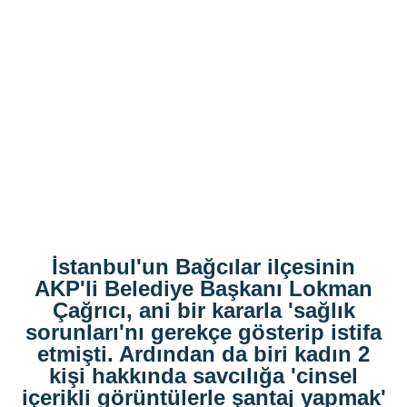
İstanbul'un Bağcılar ilçesinin
AKP'li Belediye Başkanı Lokman
Çağrıcı, ani bir kararla 'sağlık
sorunları'nı gerekçe gösterip istifa
etmişti. Ardından da biri kadın 2
kişi hakkında savcılığa 'cinsel
içerikli görüntülerle şantaj yapmak'