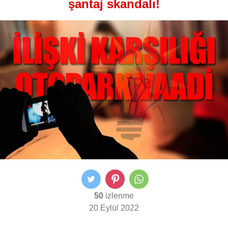
şantaj skandalı!
50
izlenme
20 Eylül 2022