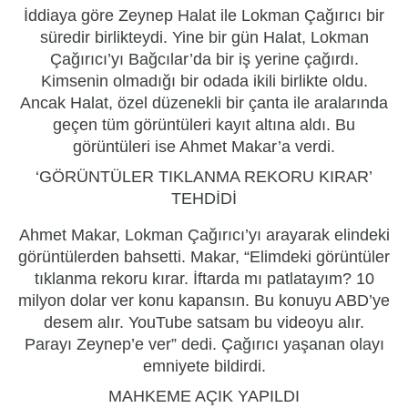
İddiaya göre Zeynep Halat ile Lokman Çağırıcı bir
süredir birlikteydi. Yine bir gün Halat, Lokman
Çağırıcı’yı Bağcılar’da bir iş yerine çağırdı.
Kimsenin olmadığı bir odada ikili birlikte oldu.
Ancak Halat, özel düzenekli bir çanta ile aralarında
geçen tüm görüntüleri kayıt altına aldı. Bu
görüntüleri ise Ahmet Makar’a verdi.
‘GÖRÜNTÜLER TIKLANMA REKORU KIRAR’
TEHDİDİ
Ahmet Makar, Lokman Çağırıcı’yı arayarak elindeki
görüntülerden bahsetti. Makar, “Elimdeki görüntüler
tıklanma rekoru kırar. İftarda mı patlatayım? 10
milyon dolar ver konu kapansın. Bu konuyu ABD’ye
desem alır. YouTube satsam bu videoyu alır.
Parayı Zeynep’e ver” dedi. Çağırıcı yaşanan olayı
emniyete bildirdi.
MAHKEME AÇIK YAPILDI