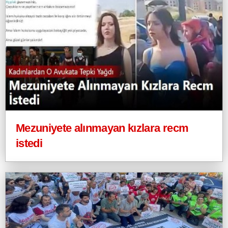
Mezuniyete alınmayan kızlara recm
istedi