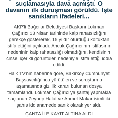
suçlamasıyla dava açmıştı. O
davanın ilk duruşması görüldü. İşte
sanıkların ifadeleri...
AKP
'li
Bağcılar
Belediyesi Başkanı Lokman
Çağırıcı 13 Nisan tarihinde kalp rahatsızlığını
gerekçe göstererek, 15 yıldır oturduğu koltuktan
istifa ettiğini açıkladı. Ancak Çağırıcı’nın istifasının
nedeninin kalp rahatsızlığı olmadığını, kendisinin
cinsel içerikli görüntüleri nedeniyle istifa ettiği iddia
edildi.
Halk TV'nin haberine göre, Bakırköy Cumhuriyet
Başsavcılığı’nca yürütülen ve soruşturma
aşamasında gizlilik kararı bulunan dosya
tamamlandı. Lokman Çağırıcı'ya
şantaj
yapmakla
suçlanan
Zeynep Halat
ve
Ahmet Makar
isimli iki
şahıs iddianamede sanık olarak yer aldı.
ÇANTA İLE KAYIT ALTINA ALDI