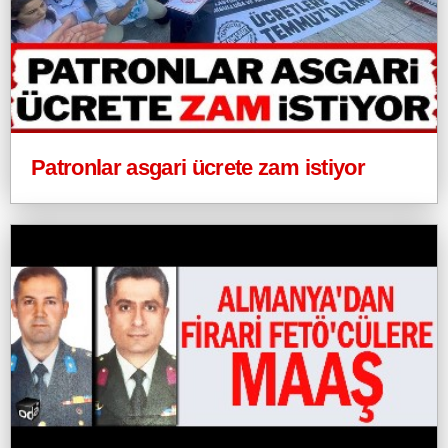
Patronlar asgari ücrete zam istiyor