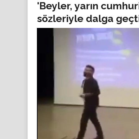
'Beyler, yarın cumhuri
sözleriyle dalga geçt