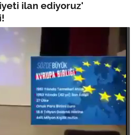
yeti ilan ediyoruz'
i!