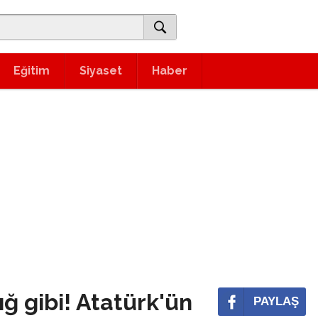
Eğitim
Siyaset
Haber
ığ gibi! Atatürk'ün
PAYLAŞ