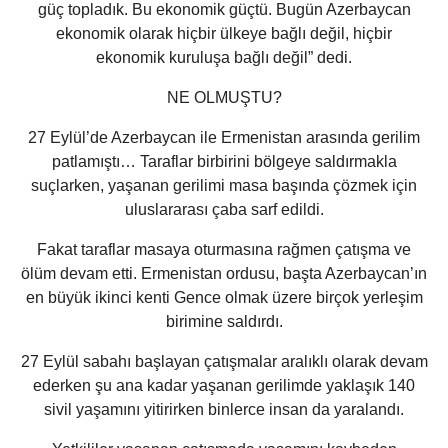
güç topladık. Bu ekonomik güçtü. Bugün Azerbaycan
ekonomik olarak hiçbir ülkeye bağlı değil, hiçbir
ekonomik kuruluşa bağlı değil” dedi.
NE OLMUŞTU?
27 Eylül’de Azerbaycan ile Ermenistan arasında gerilim
patlamıştı… Taraflar birbirini bölgeye saldırmakla
suçlarken, yaşanan gerilimi masa başında çözmek için
uluslararası çaba sarf edildi.
Fakat taraflar masaya oturmasına rağmen çatışma ve
ölüm devam etti. Ermenistan ordusu, başta Azerbaycan’ın
en büyük ikinci kenti Gence olmak üzere birçok yerleşim
birimine saldırdı.
27 Eylül sabahı başlayan çatışmalar aralıklı olarak devam
ederken şu ana kadar yaşanan gerilimde yaklaşık 140
sivil yaşamını yitirirken binlerce insan da yaralandı.