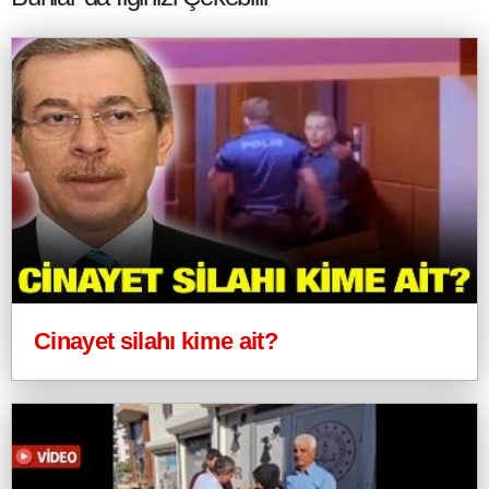
Cinayet silahı kime ait?