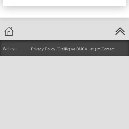
Webeyo
Privacy Policy (Gizlilik) ve DMCA
İletişim/Contact