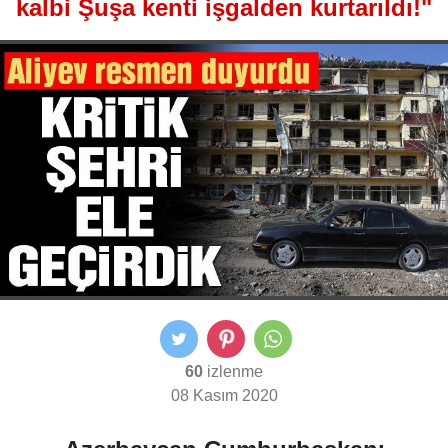
kalbi Şuşa kenti işgalden kurtarıldı!"
60
izlenme
08 Kasım 2020