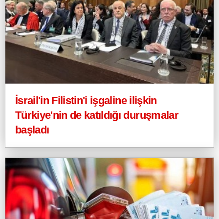
İsrail'in Filistin'i işgaline ilişkin
Türkiye'nin de katıldığı duruşmalar
başladı