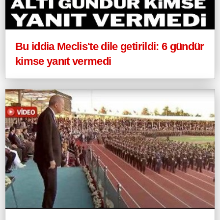
Bu iddia Meclis'te dile getirildi: 6 gündür
kimse yanıt vermedi