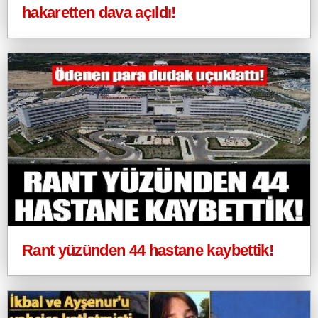
hakaretten dava açıldı!
Rant yüzünden 44 hastane kaybettik!