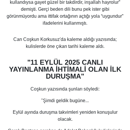
kullandıysa gayet güzel bir takdirdir, inşallah hayrolur”
demişti. Gerçi beden dili bunu pek ister gibi
görünmüyordu ama ittifak ortağının açtığı yola “uygundur”
ifadelerini kullanmıştı.
Can Coşkun Korkusuz'da kaleme aldığı yazısında;
kulislerde öne çıkan tarihi kaleme aldı.
"11 EYLÜL 2025 CANLI
YAYINLANMA İHTİMALİ OLAN İLK
DURUŞMA"
Coşkun yazısında şunları söyledi:
"Şimdi geldik bugüne...
Eylül ayında duruşma takvimleri yeniden konuşulur
olacak.