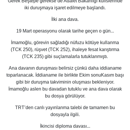
Gerek Beştepe gerekse de Adalet Bakanlığı kulislerinde
iki duruşmaya işaret edilmeye başlandı.
İlki ana dava.
19 Mart operasyonu olarak tarihe geçen o gün...
İmamoğlu, görevin sağladığı nüfuzu kötüye kullanma
(TCK 250), rüşvet (TCK 252), ihaleye fesat karıştırma
(TCK 235) gibi suçlamalarla tutuklanmıştı.
Ana davanın duruşması belirsiz çünkü daha iddianame
toparlanacak. İddianame ile birlikte Ekim sonuKasım başı
gibi bir duruşma takviminin oluşması bekleniyor.
İmamoğlu aslen bu davadan tutuklu ve ana dava olarak
bu dosya görülüyor.
TRT’den canlı yayınlanma talebi de tamamen bu
dosyayla ilgili.
İkincisi diploma davası...