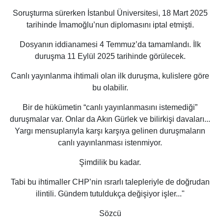
Soruşturma sürerken İstanbul Üniversitesi, 18 Mart 2025
tarihinde İmamoğlu’nun diplomasını iptal etmişti.
Dosyanın iddianamesi 4 Temmuz’da tamamlandı. İlk
duruşma 11 Eylül 2025 tarihinde görülecek.
Canlı yayınlanma ihtimali olan ilk duruşma, kulislere göre
bu olabilir.
Bir de hükümetin “canlı yayınlanmasını istemediği”
duruşmalar var. Onlar da Akın Gürlek ve bilirkişi davaları...
Yargı mensuplarıyla karşı karşıya gelinen duruşmaların
canlı yayınlanması istenmiyor.
Şimdilik bu kadar.
Tabi bu ihtimaller CHP’nin ısrarlı talepleriyle de doğrudan
ilintili. Gündem tutuldukça değişiyor işler..."
Sözcü