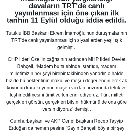
davaların TRT'de canlı
yayınlanması için öne çıkan ilk
tarihin 11 Eylül olduğu iddia edildi.
Tutuklu İBB Başkanı Ekrem İmamoğlu'nun duruşmalarının
TRT'de canlı yayınlanması için siyasilerden yeşil ışık
gelmişti.
CHP lideri Özel'in çağrısının ardından MHP lideri Devlet
Bahçeli, “Madem bu talebinde ısrarlıdır, madem
milletimizin her şeyi birebir takibinden yanadır, o halde
biz de bu beklentinin makul ve meşru değerlendirilerek ak
koyunun kara koyunun maşeri vicdan huzurunda tefrik ve
teşhir edilmesini ümit ve temenni ediyoruz. Türk milleti
gerçekleri görsün, gerçekleri bilsin, hükmünü de ona göre
versin diyoruz” demişti.
Cumhurbaşkanı ve AKP Genel Başkanı Recep Tayyip
Erdoğan da hemen peşine “Sayın Bahçeli böyle bir şey