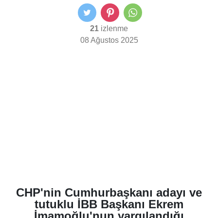
21
izlenme
08 Ağustos 2025
CHP'nin Cumhurbaşkanı adayı ve
tutuklu İBB Başkanı Ekrem
İmamoğlu'nun yargılandığı