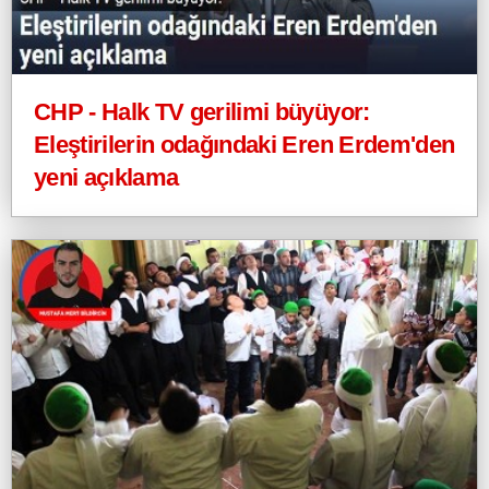
CHP - Halk TV gerilimi büyüyor:
Eleştirilerin odağındaki Eren Erdem'den
yeni açıklama