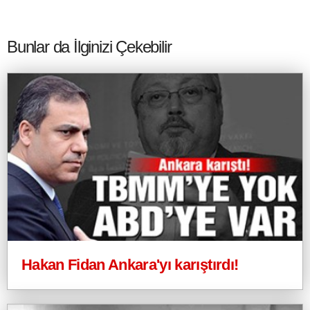
Bunlar da İlginizi Çekebilir
Hakan Fidan Ankara'yı karıştırdı!