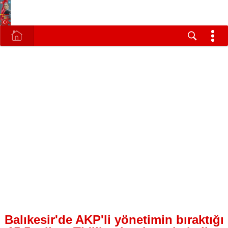
Balıkesir'de AKP'li yönetimin bıraktığı