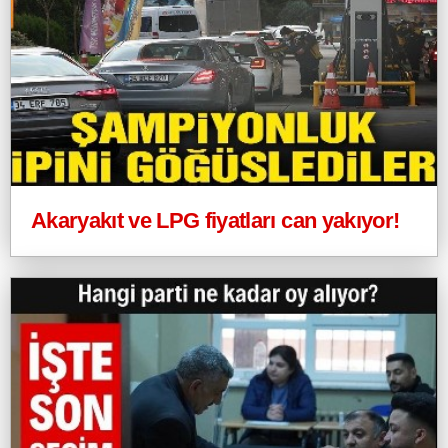
Akaryakıt ve LPG fiyatları can yakıyor!