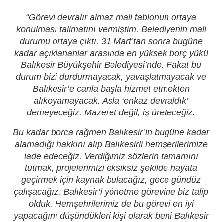
“Görevi devralır almaz mali tablonun ortaya
konulması talimatını vermiştim. Belediyenin mali
durumu ortaya çıktı. 31 Mart’tan sonra bugüne
kadar açıklananlar arasında en yüksek borç yükü
Balıkesir Büyükşehir Belediyesi’nde. Fakat bu
durum bizi durdurmayacak, yavaşlatmayacak ve
Balıkesir’e canla başla hizmet etmekten
alıkoyamayacak. Asla ‘enkaz devraldık’
demeyeceğiz. Mazeret değil, iş üreteceğiz.
Bu kadar borca rağmen Balıkesir’in bugüne kadar
alamadığı hakkını alıp Balıkesirli hemşerilerimize
iade edeceğiz. Verdiğimiz sözlerin tamamını
tutmak, projelerimizi eksiksiz şekilde hayata
geçirmek için kaynak bulacağız, gece gündüz
çalışacağız. Balıkesir’i yönetme görevine biz talip
olduk. Hemşehrilerimiz de bu görevi en iyi
yapacağını düşündükleri kişi olarak beni Balıkesir