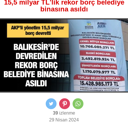
15,5 milyar TL'lik rekor borç belediye
binasına asıldı
39
izlenme
29 Nisan 2024