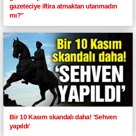
gazeteciye iftira atmaktan utanmadın
mı?"
Bir 10 Kasım skandalı daha! 'Sehven
yapıldı'