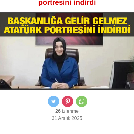
portresini indirdi
26
izlenme
31 Aralık 2025