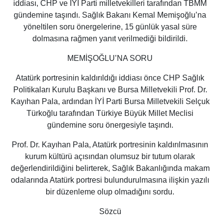
iddiası, CHP ve İYİ Parti milletvekilleri tarafından TBMM
gündemine taşındı. Sağlık Bakanı Kemal Memişoğlu’na
yöneltilen soru önergelerine, 15 günlük yasal süre
dolmasına rağmen yanıt verilmediği bildirildi.
MEMİŞOĞLU’NA SORU
Atatürk portresinin kaldırıldığı iddiası önce CHP Sağlık
Politikaları Kurulu Başkanı ve Bursa Milletvekili Prof. Dr.
Kayıhan Pala, ardından İYİ Parti Bursa Milletvekili Selçuk
Türkoğlu tarafından Türkiye Büyük Millet Meclisi
gündemine soru önergesiyle taşındı.
Prof. Dr. Kayıhan Pala, Atatürk portresinin kaldırılmasının
kurum kültürü açısından olumsuz bir tutum olarak
değerlendirildiğini belirterek, Sağlık Bakanlığında makam
odalarında Atatürk portresi bulundurulmasına ilişkin yazılı
bir düzenleme olup olmadığını sordu.
Sözcü