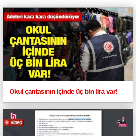
Okul çantasının içinde üç bin lira var!