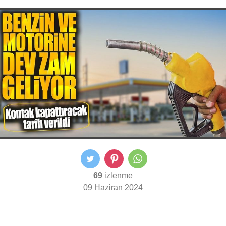
69
izlenme
09 Haziran 2024