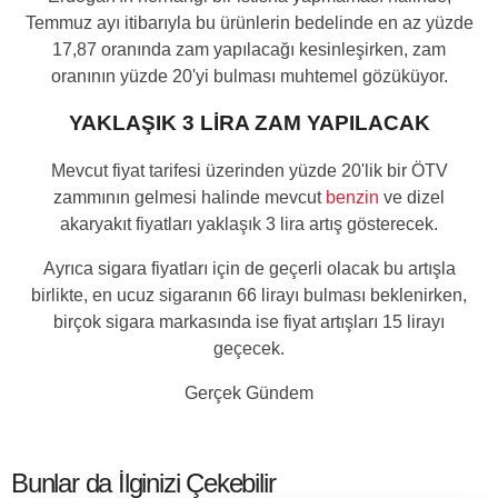
Temmuz ayı itibarıyla bu ürünlerin bedelinde en az yüzde
17,87 oranında zam yapılacağı kesinleşirken, zam
oranının yüzde 20'yi bulması muhtemel gözüküyor.
YAKLAŞIK 3 LİRA ZAM YAPILACAK
Mevcut fiyat tarifesi üzerinden yüzde 20'lik bir ÖTV
zammının gelmesi halinde mevcut
benzin
ve dizel
akaryakıt fiyatları yaklaşık 3 lira artış gösterecek.
Ayrıca sigara fiyatları için de geçerli olacak bu artışla
birlikte, en ucuz sigaranın 66 lirayı bulması beklenirken,
birçok sigara markasında ise fiyat artışları 15 lirayı
geçecek.
Gerçek Gündem
Bunlar da İlginizi Çekebilir