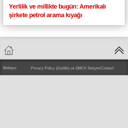
Yerlilik ve millikte bugün: Amerikalı
şirkete petrol arama kıyağı
Webeyo
Privacy Policy (Gizlilik) ve DMCA
İletişim/Contact