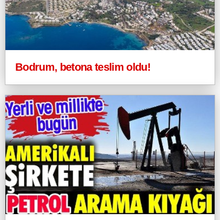
Bodrum, betona teslim oldu!