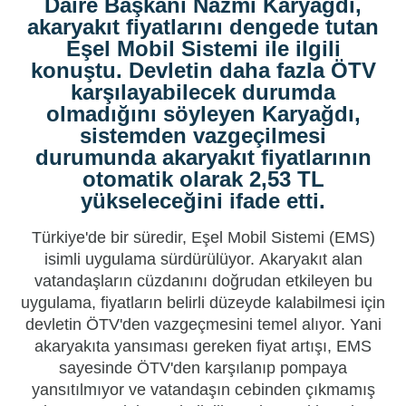
Daire Başkanı Nazmi Karyağdı,
akaryakıt fiyatlarını dengede tutan
Eşel Mobil Sistemi ile ilgili
konuştu. Devletin daha fazla ÖTV
karşılayabilecek durumda
olmadığını söyleyen Karyağdı,
sistemden vazgeçilmesi
durumunda akaryakıt fiyatlarının
otomatik olarak 2,53 TL
yükseleceğini ifade etti.
Türkiye'de bir süredir,
Eşel Mobil Sistemi
(EMS)
isimli uygulama sürdürülüyor.
Akaryakıt
alan
vatandaşların cüzdanını doğrudan etkileyen bu
uygulama, fiyatların belirli düzeyde kalabilmesi için
devletin ÖTV'den vazgeçmesini temel alıyor. Yani
akaryakıta yansıması gereken fiyat artışı, EMS
sayesinde
ÖTV'den karşılanıp pompaya
yansıtılmıyor
ve vatandaşın cebinden çıkmamış