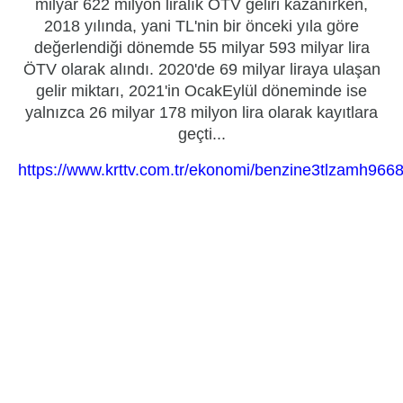
milyar 622 milyon liralık ÖTV geliri kazanırken,
2018 yılında, yani TL'nin bir önceki yıla göre
değerlendiği dönemde 55 milyar 593 milyar lira
ÖTV olarak alındı. 2020'de 69 milyar liraya ulaşan
gelir miktarı, 2021'in OcakEylül döneminde ise
yalnızca
26 milyar 178 milyon lira
olarak kayıtlara
geçti...
https://www.krttv.com.tr/ekonomi/benzine3tlzamh9668