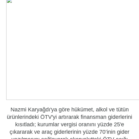
Nazmi Karyağdı'ya göre hükümet, alkol ve tütün
ürünlerindeki ÖTV'yi artırarak finansman giderlerini
kısıtladı; kurumlar vergisi oranını yüzde 25'e
çıkararak ve araç giderlerinin yüzde 70’inin gider