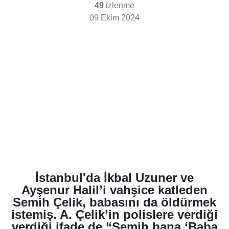
49
izlenme
09 Ekim 2024
İstanbul'da İkbal Uzuner ve
Ayşenur Halil’i vahşice katleden
Semih Çelik, babasını da öldürmek
istemiş. A. Çelik’in polislere verdiği
verdiği ifade de “Semih bana ‘Baba