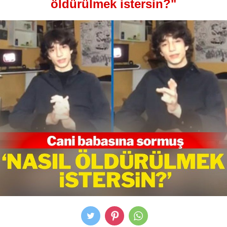
öldürülmek istersin?"