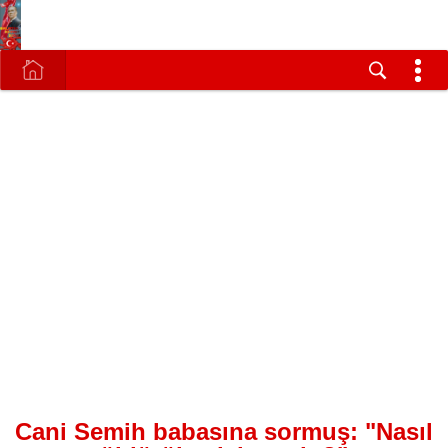
Cani Semih babasına sormuş: "Nasıl