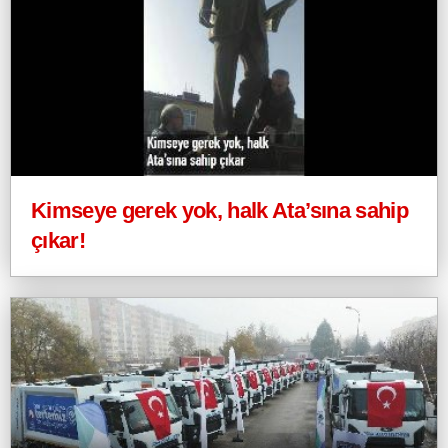
Kimseye gerek yok, halk Ata’sına sahip
çıkar!