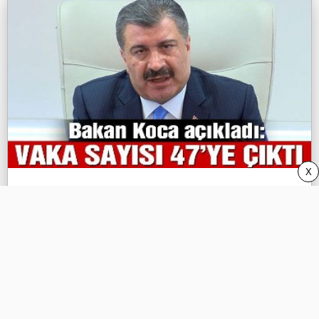
X
Sağlık Bakanı Koca açıkladı: Vaka
sayısı 47'ye çıktı!