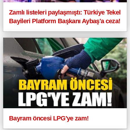
Zamlı listeleri paylaşmıştı: Türkiye Tekel
Bayileri Platform Başkanı Aybaş'a ceza!
Bayram öncesi LPG'ye zam!