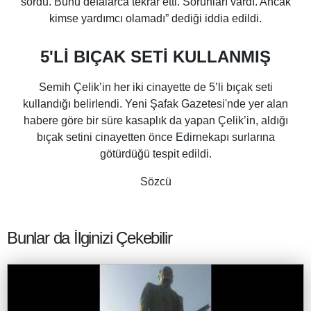
sordu. Bunu defalarca tekrar etti. Sorunları vardı. Ancak
kimse yardımcı olamadı” dediği iddia edildi.
5'Lİ BIÇAK SETİ KULLANMIŞ
Semih Çelik’in her iki cinayette de 5’li bıçak seti
kullandığı belirlendi. Yeni Şafak Gazetesi'nde yer alan
habere göre bir süre kasaplık da yapan Çelik’in, aldığı
bıçak setini cinayetten önce Edirnekapı surlarına
götürdüğü tespit edildi.
Sözcü
Bunlar da İlginizi Çekebilir