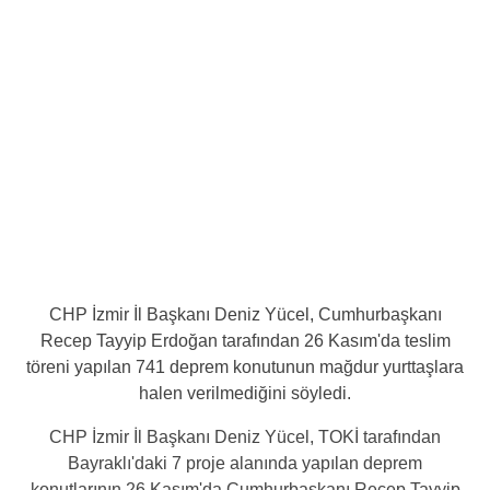
CHP İzmir İl Başkanı Deniz Yücel, Cumhurbaşkanı
Recep Tayyip Erdoğan tarafından 26 Kasım'da teslim
töreni yapılan 741 deprem konutunun mağdur yurttaşlara
halen verilmediğini söyledi.
CHP İzmir İl Başkanı Deniz Yücel, TOKİ tarafından
Bayraklı'daki 7 proje alanında yapılan deprem
konutlarının 26 Kasım'da Cumhurbaşkanı Recep Tayyip