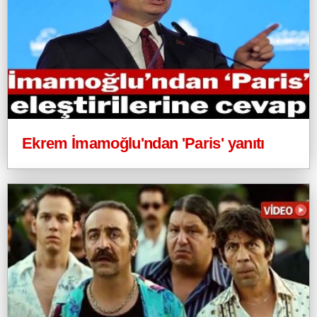
Ekrem İmamoğlu'ndan 'Paris' yanıtı