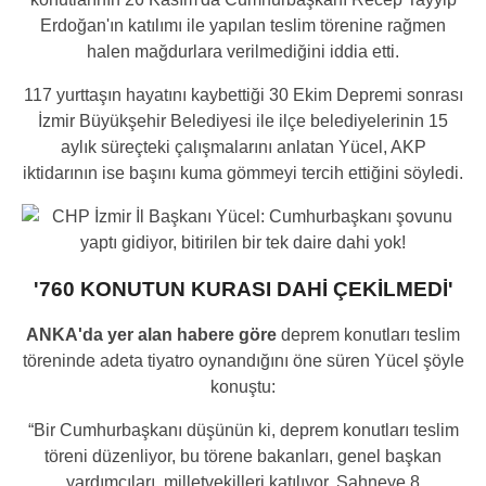
Erdoğan'ın katılımı ile yapılan teslim törenine rağmen
halen mağdurlara verilmediğini iddia etti.
117 yurttaşın hayatını kaybettiği 30 Ekim Depremi sonrası
İzmir Büyükşehir Belediyesi ile ilçe belediyelerinin 15
aylık süreçteki çalışmalarını anlatan Yücel, AKP
iktidarının ise başını kuma gömmeyi tercih ettiğini söyledi.
'760 KONUTUN KURASI DAHİ ÇEKİLMEDİ'
ANKA'da yer alan habere göre
deprem konutları teslim
töreninde adeta tiyatro oynandığını öne süren Yücel şöyle
konuştu:
“Bir Cumhurbaşkanı düşünün ki, deprem konutları teslim
töreni düzenliyor, bu törene bakanları, genel başkan
yardımcıları, milletvekilleri katılıyor. Sahneye 8