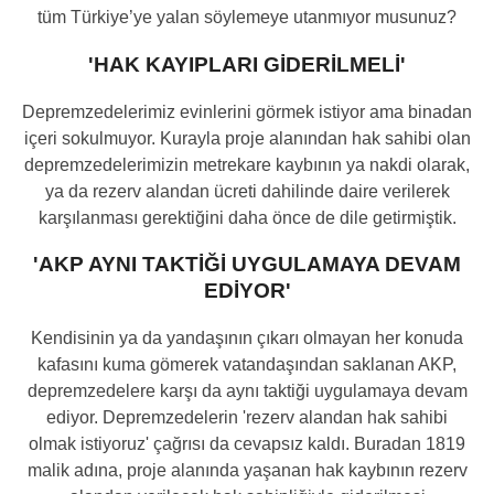
tüm Türkiye’ye yalan söylemeye utanmıyor musunuz?
'HAK KAYIPLARI GİDERİLMELİ'
Depremzedelerimiz evinlerini görmek istiyor ama binadan
içeri sokulmuyor. Kurayla proje alanından hak sahibi olan
depremzedelerimizin metrekare kaybının ya nakdi olarak,
ya da rezerv alandan ücreti dahilinde daire verilerek
karşılanması gerektiğini daha önce de dile getirmiştik.
'AKP AYNI TAKTİĞİ UYGULAMAYA DEVAM
EDİYOR'
Kendisinin ya da yandaşının çıkarı olmayan her konuda
kafasını kuma gömerek vatandaşından saklanan AKP,
depremzedelere karşı da aynı taktiği uygulamaya devam
ediyor. Depremzedelerin 'rezerv alandan hak sahibi
olmak istiyoruz' çağrısı da cevapsız kaldı. Buradan 1819
malik adına, proje alanında yaşanan hak kaybının rezerv