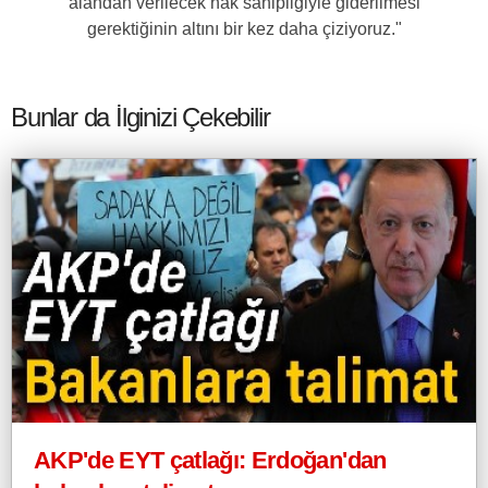
alandan verilecek hak sahipliğiyle giderilmesi
gerektiğinin altını bir kez daha çiziyoruz."
Bunlar da İlginizi Çekebilir
AKP'de EYT çatlağı: Erdoğan'dan