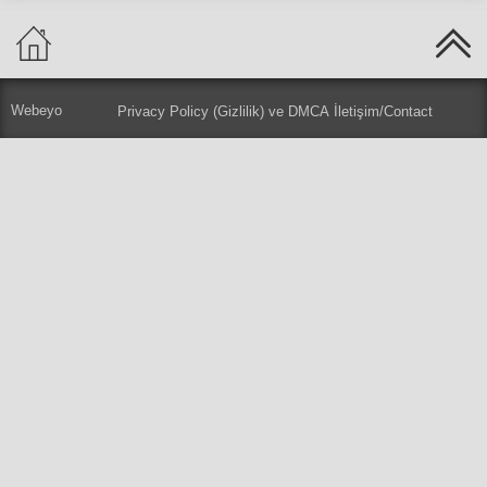
Webeyo
Privacy Policy (Gizlilik) ve DMCA
İletişim/Contact