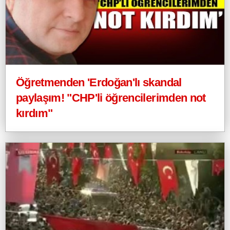
Öğretmenden 'Erdoğan'lı skandal
paylaşım! "CHP'li öğrencilerimden not
kırdım"