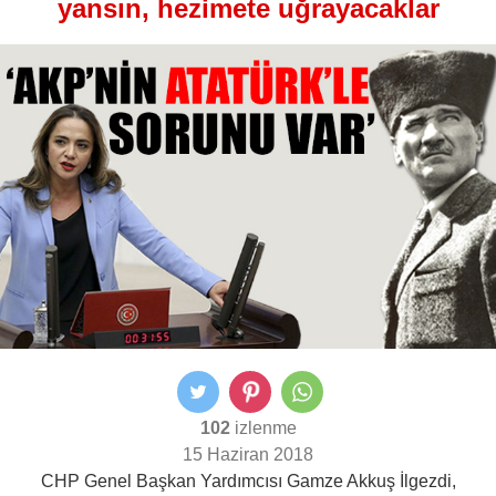
yansın, hezimete uğrayacaklar
102
izlenme
15 Haziran 2018
CHP Genel Başkan Yardımcısı Gamze Akkuş İlgezdi,