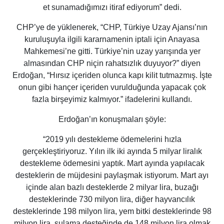
et sunamadığımızı itiraf ediyorum” dedi.
CHP’ye de yüklenerek, “CHP, Türkiye Uzay Ajansı’nın
kuruluşuyla ilgili kararnamenin iptali için Anayasa
Mahkemesi’ne gitti. Türkiye’nin uzay yarışında yer
almasından CHP niçin rahatsızlık duyuyor?” diyen
Erdoğan, “Hırsız içeriden olunca kapı kilit tutmazmış. İşte
onun gibi hançer içeriden vurulduğunda yapacak çok
fazla birşeyimiz kalmıyor.” ifadelerini kullandı.
Erdoğan’ın konuşmaları şöyle:
“2019 yılı destekleme ödemelerini hızla
gerçekleştiriyoruz. Yılın ilk iki ayında 5 milyar liralık
destekleme ödemesini yaptık. Mart ayında yapılacak
desteklerin de müjdesini paylaşmak istiyorum. Mart ayı
içinde alan bazlı desteklerde 2 milyar lira, buzağı
desteklerinde 730 milyon lira, diğer hayvancılık
desteklerinde 198 milyon lira, yem bitki desteklerinde 98
milyon lira, sulama desteğinde de 148 milyon lira olmak