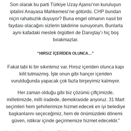
Son olarak bu parti Türkiye Uzay Ajansı’nın kuruluşun
iptalini Anayasa Mahkemesi’ne götürdü. CHP bundan
niçin rahatsızlık duyuyor? Buna engel olmanın nasıl bir
faydası olacağını sizlerin takdirine sunuyorum. Bunlarla
aynı kafadaki meslek örgütleri de Danıştay’ı hiç boş
bırakmazlar.
“HIRSIZ İÇERİDEN OLUNCA…”
Fakat tabi ki bir sıkıntımız var. Hırsız içeriden olunca kapı
kilit tutmazmış. İşte onun gibi hançer içeriden
vurulduğunda yapacak çok fazla birşeyimiz kalmıyor.
Her zaman olduğu gibi biz çözümü çiftçimizde,
milletimizde, milli iradede, demokraside arıyoruz. 31 Mart
seçimleri hem şehirlerimize hizmet edecek en iyi belediye
başkanlarını seçeceğimiz, hem de önümüzdeki dönemi
güven, istikrar içinde geçirmemize hizmet edecektir.”