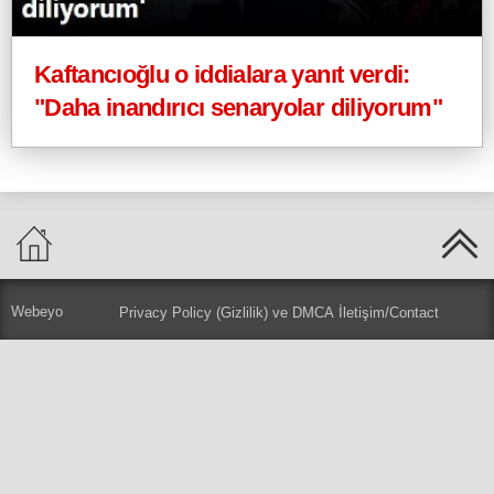
Kaftancıoğlu o iddialara yanıt verdi:
"Daha inandırıcı senaryolar diliyorum"
Webeyo
Privacy Policy (Gizlilik) ve DMCA
İletişim/Contact