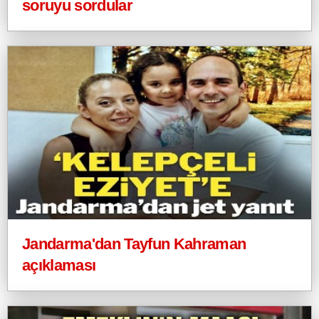
soruyu sordular
Jandarma'dan Tayfun Kahraman
açıklaması