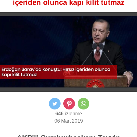
içeriden olunca kapı kilit tutmaz
646
izlenme
06 Mart 2019