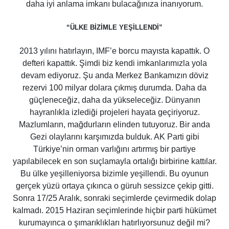
daha iyi anlama imkanı bulacağınıza inanıyorum.
“ÜLKE BİZİMLE YEŞİLLENDİ”
2013 yılını hatırlayın, IMF’e borcu mayısta kapattık. O
defteri kapattık. Şimdi biz kendi imkanlarımızla yola
devam ediyoruz. Şu anda Merkez Bankamızın döviz
rezervi 100 milyar dolara çıkmış durumda. Daha da
güçleneceğiz, daha da yükseleceğiz. Dünyanın
hayranlıkla izlediği projeleri hayata geçiriyoruz.
Mazlumların, mağdurların elinden tutuyoruz. Bir anda
Gezi olaylarını karşımızda bulduk. AK Parti gibi
Türkiye’nin orman varlığını artırmış bir partiye
yapılabilecek en son suçlamayla ortalığı birbirine kattılar.
Bu ülke yeşilleniyorsa bizimle yeşillendi. Bu oyunun
gerçek yüzü ortaya çıkınca o güruh sessizce çekip gitti.
Sonra 17/25 Aralık, sonraki seçimlerde çevirmedik dolap
kalmadı. 2015 Haziran seçimlerinde hiçbir parti hükümet
kurumayınca o şımarıklıkları hatırlıyorsunuz değil mi?