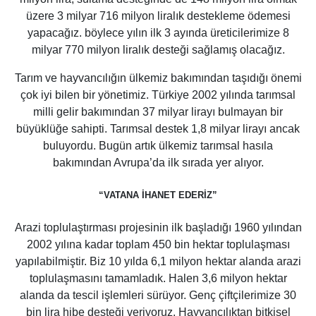
üzere 3 milyar 716 milyon liralık destekleme ödemesi
yapacağız. böylece yılın ilk 3 ayında üreticilerimize 8
milyar 770 milyon liralık desteği sağlamış olacağız.
Tarım ve hayvancılığın ülkemiz bakımından taşıdığı önemi
çok iyi bilen bir yönetimiz. Türkiye 2002 yılında tarımsal
milli gelir bakımından 37 milyar lirayı bulmayan bir
büyüklüğe sahipti. Tarımsal destek 1,8 milyar lirayı ancak
buluyordu. Bugün artık ülkemiz tarımsal hasıla
bakımından Avrupa’da ilk sırada yer alıyor.
“VATANA İHANET EDERİZ”
Arazi toplulaştırması projesinin ilk başladığı 1960 yılından
2002 yılına kadar toplam 450 bin hektar toplulaşması
yapılabilmiştir. Biz 10 yılda 6,1 milyon hektar alanda arazi
toplulaşmasını tamamladık. Halen 3,6 milyon hektar
alanda da tescil işlemleri sürüyor. Genç çiftçilerimize 30
bin lira hibe desteği veriyoruz. Hayvancılıktan bitkisel