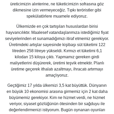
üreticimizin alınterine, ne tüketicimizin sofrasına göz
dikmesine izin vermeyeceğiz. Tıpkı teröristler gibi
spekülatörlere muamele ediyoruz.
Ülkemizde en çok tartışılan hususlardan birisi
hayvancılıktır. Maalesef vatandaşlarımıza istediğimiz fiyat
seviyelerinden et sunamadığımızı itiraf etmemiz gerekiyor.
Üretimdeki artışlar sayesinde kişibaşı süt tüketimi 122
litreden 258 litreye yükseldi. Kırmızı et tüketimi 6,1
kilodan 15 kiloya çıktı. Yapmamız gereken girdi
maliyetlerini düşürerek, üretimi teşvik etmektir. Planlı
üretime geçerek ithalatı azaltmayı, ihracatı artırmayı
amaçlıyoruz.
Geçtiğimiz 17 yılda ülkemizi 3,5 kat büyüttük. Dünyanın
en büyük 10 ekonomisi arasına girmemiz için 2 kat daha
büyümemiz gerekiyor. Kim ne hizmet verdi, ne hizmet
veriyor, siyaset gözlüğünün ötesinden bir sağduyu ile
değerlendirmenizi istiyorum. Bugün oynanan oyunları