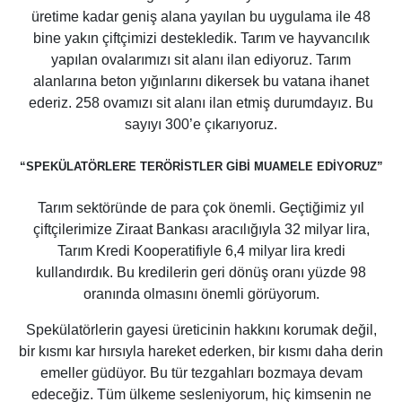
üretime kadar geniş alana yayılan bu uygulama ile 48
bine yakın çiftçimizi destekledik. Tarım ve hayvancılık
yapılan ovalarımızı sit alanı ilan ediyoruz. Tarım
alanlarına beton yığınlarını dikersek bu vatana ihanet
ederiz. 258 ovamızı sit alanı ilan etmiş durumdayız. Bu
sayıyı 300’e çıkarıyoruz.
“SPEKÜLATÖRLERE TERÖRİSTLER GİBİ MUAMELE EDİYORUZ”
Tarım sektöründe de para çok önemli. Geçtiğimiz yıl
çiftçilerimize Ziraat Bankası aracılığıyla 32 milyar lira,
Tarım Kredi Kooperatifiyle 6,4 milyar lira kredi
kullandırdık. Bu kredilerin geri dönüş oranı yüzde 98
oranında olmasını önemli görüyorum.
Spekülatörlerin gayesi üreticinin hakkını korumak değil,
bir kısmı kar hırsıyla hareket ederken, bir kısmı daha derin
emeller güdüyor. Bu tür tezgahları bozmaya devam
edeceğiz. Tüm ülkeme sesleniyorum, hiç kimsenin ne