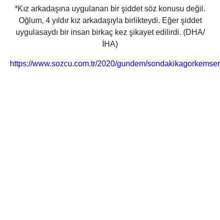
*Kız arkadaşına uygulanan bir şiddet söz konusu değil.
Oğlum, 4 yıldır kız arkadaşıyla birlikteydi. Eğer şiddet
uygulasaydı bir insan birkaç kez şikayet edilirdi.
(DHA/
İHA)
https://www.sozcu.com.tr/2020/gundem/sondakikagorkemsert