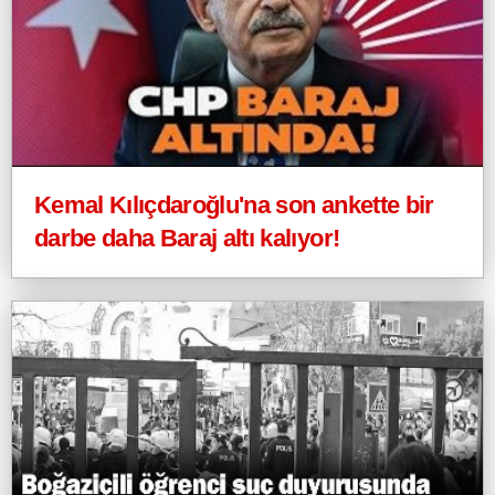
Kemal Kılıçdaroğlu'na son ankette bir
darbe daha Baraj altı kalıyor!