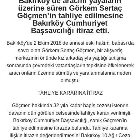
Bakırköy'de aracını yayaların
üzerine süren Görkem Sertaç
Göçmen’in tahliye edilmesine
Bakırköy Cumhuriyet
Başsavcılığı itiraz etti.
Bakırköy'de 2 Ekim 2018'de annesi eski hakim, babası da
savcı olan Görkem Sertaç Göçmen, bir alışveriş
merkezinin önünde kız arkadaşıyla yaptığı tartışma
sonrasında çevredeki vatandaşların tepkisine öfkelenerek
aracı onların üzerine sürmüş ve yaralanmalarına neden
olmuştu.
TAHLİYE KARARINA İTİRAZ
Göçmen hakkında 32 yıla kadar hapis cezası istenen
davanın dün görülen celsesinde tahliye kararı verilmişti.
Bakırköy Cumhuriyet Başsavcılığı, sanık Göçmen'in
tahliye edilmesine itirazda bulundu. Tahliye kararına
ilişkin itirazın değerlendirmesini Bakırköy 10 Ağır Ceza