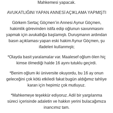
Mahkemesi yapacak.
AVUKATLIĞINI YAPAN ANNESİ AÇIKLAMA YAPMIŞTI
Görkem Sertaç Göçmen’in Annesi Aynur Göçmen,
hakimlik görevinden istifa edip oğlunun savunmasını
yapmak için avukatlığa başlamıştı. Duruşmanın ardından
basın açıklaması yapan eski hakim Aynur Göçmen, şu
ifadeleri kullanmıştı;
*Olayda basit yaralamalar var. Maalesef oğlum ölen hiç
kimse ölmediği halde 16 ayını tutuklu geçirdi.
*Benim oğlum iki üniversite okuyordu, bu 16 ay onun
geleceğini çok kötü etkiledi fakat bugün aldığımız tahliye
kararı için hepimiz çok mutluyuz.
*Mahkemeye teşekkür ediyoruz. Adil bir yargılanma
süreci içerisinde adaletin ve hakkın yerini bulacağımıza
inancımız tam.