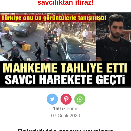
savcılıktan itiraz!
150
izlenme
07 Ocak 2020