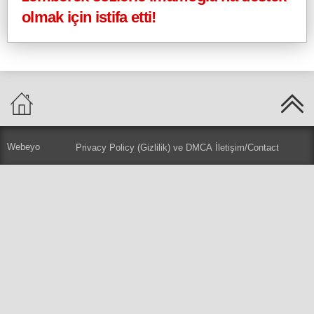
olmak için istifa etti!
Webeyo
Privacy Policy (Gizlilik) ve DMCA
İletişim/Contact