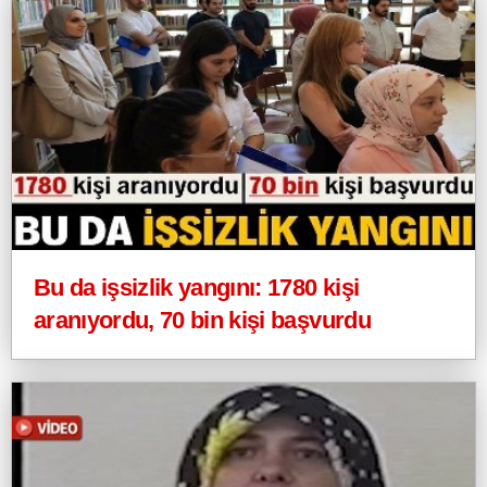
Bu da işsizlik yangını: 1780 kişi
aranıyordu, 70 bin kişi başvurdu