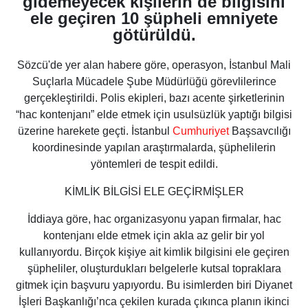
gidemeyecek kişilerin de bilgisini
ele geçiren 10 şüpheli emniyete
götürüldü.
Sözcü'de yer alan habere göre, operasyon, İstanbul Mali
Suçlarla Mücadele Şube Müdürlüğü görevlilerince
gerçekleştirildi. Polis ekipleri, bazı acente şirketlerinin
“hac kontenjanı” elde etmek için usulsüzlük yaptığı bilgisi
üzerine harekete geçti. İstanbul
Cumhuriyet
Başsavcılığı
koordinesinde yapılan araştırmalarda, şüphelilerin
yöntemleri de tespit edildi.
KİMLİK BİLGİSİ ELE GEÇİRMİŞLER
İddiaya göre, hac organizasyonu yapan firmalar, hac
kontenjanı elde etmek için akla az gelir bir yol
kullanıyordu. Birçok kişiye ait kimlik bilgisini ele geçiren
şüpheliler, oluşturdukları belgelerle kutsal topraklara
gitmek için başvuru yapıyordu. Bu isimlerden biri Diyanet
İşleri Başkanlığı’nca çekilen kurada çıkınca planın ikinci