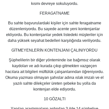
kısmı devreye sokuluyordu.
FERAGATNAME
Bu sahte başvurulardaki kişiler için sahte feragatname
düzenleniyordu. Bu sayede acente yeni kontenjanlar
ekliyordu. Bu kontenjanlar yedek listedeki müşteriler için
daha yüksek seyahat bedelleri karşılığında veriliyordu.
GİTMEYENLERİN KONTENJANI ÇALINIYORDU
Şüphelilerin bir diğer yönteminde ise bağımsız olarak
kaydolan ve adı kurada çıkıp gitmekten vazgeçen
hacılara ait bilgileri müftülük çalışanlarından öğreniyordu.
Okuma yazması olmayan şahıslar adına ıslak imzalı ve el
yazılı sahte dilekçeler üreten şebeke bu yolla da
kontenjan elde ediyordu.
10 GÖZALTI
Yapılan araştırmaların ardından 3 ilde 14 şüpheliye