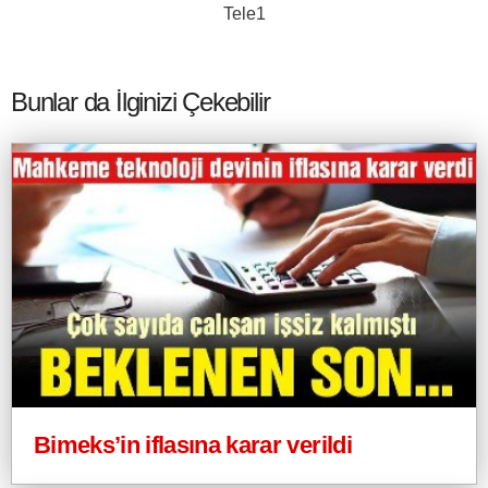
Tele1
Bunlar da İlginizi Çekebilir
Bimeks’in iflasına karar verildi