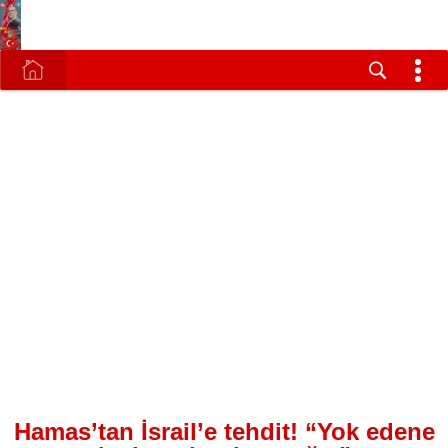
Hamas’tan İsrail’e tehdit! “Yok edene