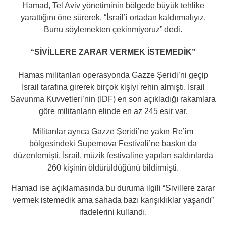
Hamad, Tel Aviv yönetiminin bölgede büyük tehlike
yarattığını öne sürerek, “İsrail’i ortadan kaldırmalıyız.
Bunu söylemekten çekinmiyoruz” dedi.
“SİVİLLERE ZARAR VERMEK İSTEMEDİK”
Hamas militanları operasyonda Gazze Şeridi’ni geçip
İsrail tarafına girerek birçok kişiyi rehin almıştı. İsrail
Savunma Kuvvetleri’nin (IDF) en son açıkladığı rakamlara
göre militanların elinde en az 245 esir var.
Militanlar ayrıca Gazze Şeridi’ne yakın Re’im
bölgesindeki Supernova Festivali’ne baskın da
düzenlemişti. İsrail, müzik festivaline yapılan saldırılarda
260 kişinin öldürüldüğünü bildirmişti.
Hamad ise açıklamasında bu duruma ilgili “Sivillere zarar
vermek istemedik ama sahada bazı karışıklıklar yaşandı”
ifadelerini kullandı.