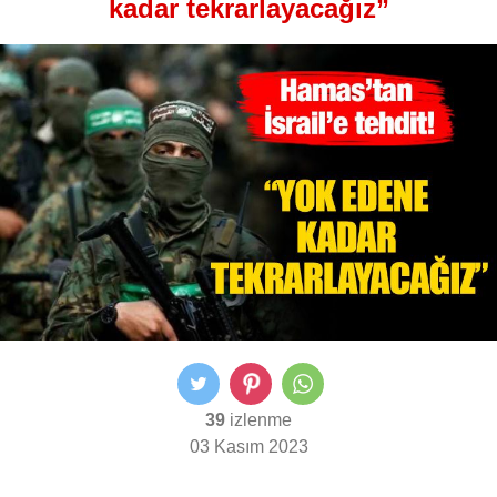
kadar tekrarlayacağız”
39
izlenme
03 Kasım 2023