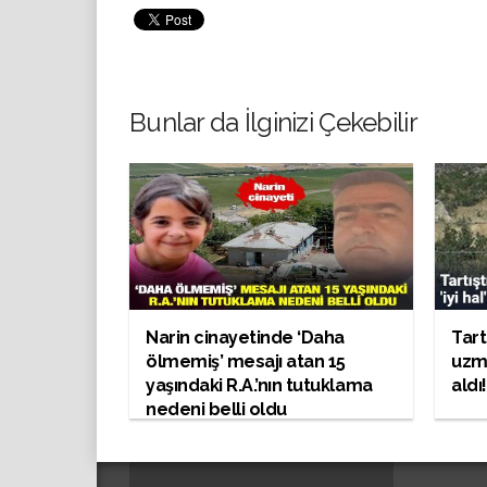
Bunlar da İlginizi Çekebilir
Narin cinayetinde ‘Daha
Tart
ölmemiş’ mesajı atan 15
uzma
yaşındaki R.A.’nın tutuklama
aldı!
nedeni belli oldu