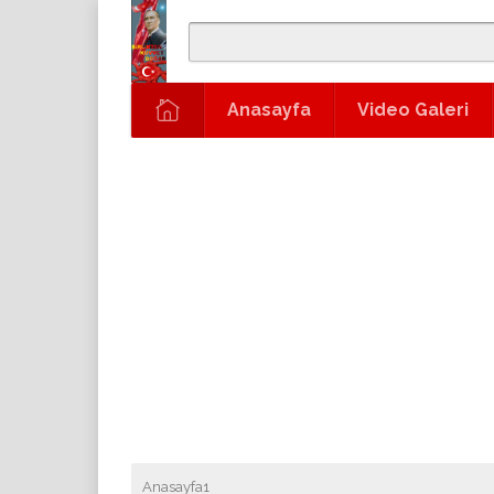
Anasayfa
Video Galeri
Anasayfa1