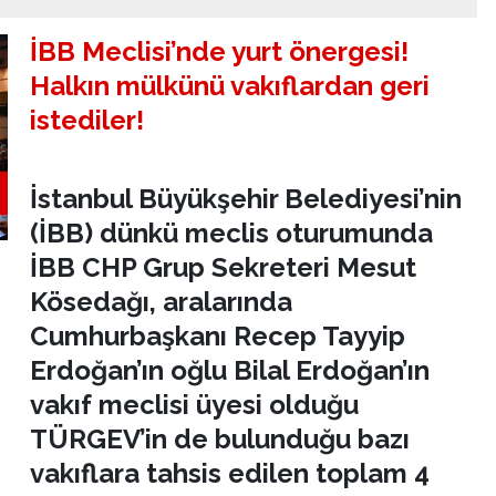
İBB Meclisi’nde yurt önergesi!
Halkın mülkünü vakıflardan geri
istediler!
İstanbul Büyükşehir Belediyesi’nin
(İBB) dünkü meclis oturumunda
İBB CHP Grup Sekreteri Mesut
Kösedağı, aralarında
Cumhurbaşkanı Recep Tayyip
Erdoğan’ın oğlu Bilal Erdoğan’ın
vakıf meclisi üyesi olduğu
TÜRGEV’in de bulunduğu bazı
vakıflara tahsis edilen toplam 4