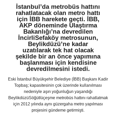
İstanbul’da metrobüs hattını
rahatlatacak olan metro hattı
için İBB harekete geçti. İBB,
AKP döneminde Ulaştırma
Bakanlığı’na devredilen
İncirliSefaköy metrosunun,
Beylikdüzü’ne kadar
uzatılarak tek hat olacak
şekilde bir an önce yapımına
başlanması için kendisine
devredilmesini istedi.
Eski İstanbul Büyükşehir Belediye (İBB) Başkanı Kadir
Topbaş; kapasitesinin çok üzerinde kullanılması
nedeniyle aşırı yoğunluğun yaşandığı
BeylikdüzüSöğütlüçeşme metrobüs hattını rahatlatmak
için 2012 yılında aynı güzergaha metro yapılması
projesini gündeme getirmişti.