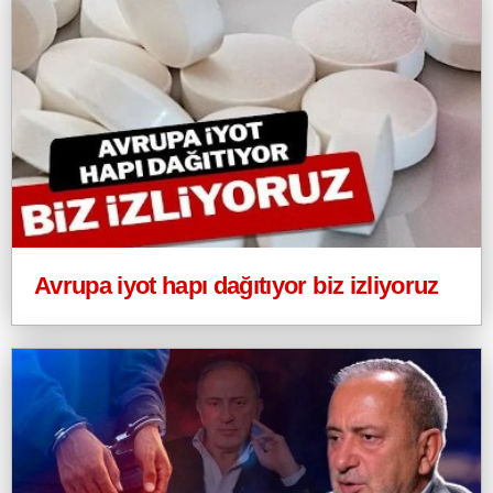
Avrupa iyot hapı dağıtıyor biz izliyoruz