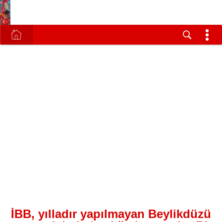
İBB, yılladır yapılmayan Beylikdüzü