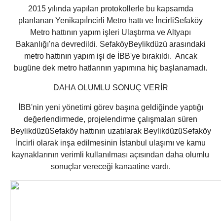
2015 yılında yapılan protokollerle bu kapsamda
planlanan Yenikapıİncirli Metro hattı ve İncirliSefaköy
Metro hattının yapım işleri Ulaştırma ve Altyapı
Bakanlığı'na devredildi. SefaköyBeylikdüzü arasındaki
metro hattının yapım işi de İBB'ye bırakıldı. Ancak
bugüne dek metro hatlarının yapımına hiç başlanamadı.
DAHA OLUMLU SONUÇ VERİR
İBB'nin yeni yönetimi görev başına geldiğinde yaptığı
değerlendirmede, projelendirme çalışmaları süren
BeylikdüzüSefaköy hattının uzatılarak BeylikdüzüSefaköy
İncirli olarak inşa edilmesinin İstanbul ulaşımı ve kamu
kaynaklarının verimli kullanılması açısından daha olumlu
sonuçlar vereceği kanaatine vardı.