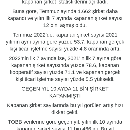
kapanan
şirket
istatistiklerini açıkladı.
Buna göre, Temmuz ayında 1.662 şirket daha
kapandı ve yılın ilk 7 ayında kapanan şirket sayısı
12 bini aşmış oldu.
Temmuz 2022’de, kapanan şirket sayısı 2021
yılının aynı ayına göre yüzde 53.7, kapanan gerçek
kişi ticari işletme sayısı yüzde 4.8 oranında arttı.
2022’nin ilk 7 ayında ise, 2021’in ilk 7 ayına göre
kapanan şirket sayısında yüzde 78.6, kapanan
kooperatif sayısı yüzde 71.1 ve kapanan gerçek
kişi ticari işletme sayısı yüzde 5.5 yükseldi.
GEÇEN YIL 10 AYDA 11 BİN ŞİRKET
KAPANMIŞTI
Kapanan şirket sayılarında bu yıl görülen artış hızı
dikkat çekti.
TOBB verilerine göre geçen yıl, yılın ilk 10 ayında
kapanan şirket sayısı 11 bin 466 idi. Bu yıl