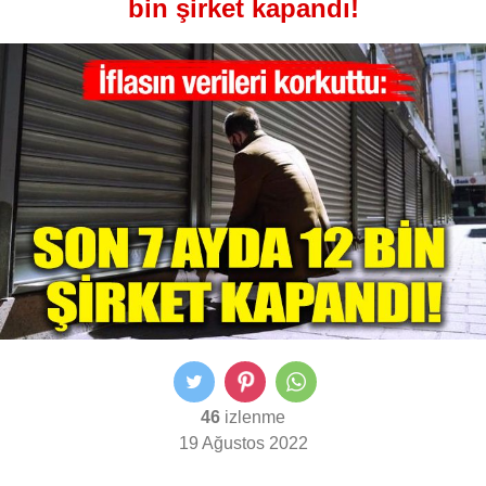
bin şirket kapandı!
46
izlenme
19 Ağustos 2022