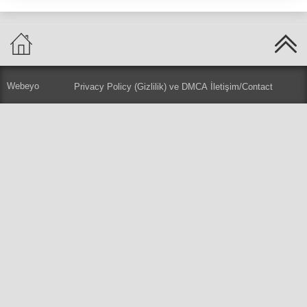
Webeyo
Privacy Policy (Gizlilik) ve DMCA
İletişim/Contact