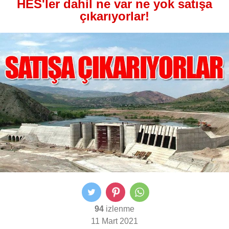
HES'ler dahil ne var ne yok satışa
çıkarıyorlar!
94
izlenme
11 Mart 2021