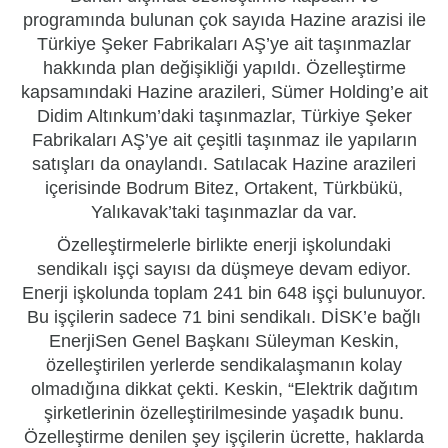
programında bulunan çok sayıda Hazine arazisi ile
Türkiye Şeker Fabrikaları AŞ’ye ait taşınmazlar
hakkında plan değişikliği yapıldı. Özelleştirme
kapsamındaki Hazine arazileri, Sümer Holding’e ait
Didim Altınkum’daki taşınmazlar, Türkiye Şeker
Fabrikaları AŞ’ye ait çeşitli taşınmaz ile yapıların
satışları da onaylandı. Satılacak Hazine arazileri
içerisinde Bodrum Bitez, Ortakent, Türkbükü,
Yalıkavak’taki taşınmazlar da var.
Özelleştirmelerle birlikte enerji işkolundaki
sendikalı işçi sayısı da düşmeye devam ediyor.
Enerji işkolunda toplam 241 bin 648 işçi bulunuyor.
Bu işçilerin sadece 71 bini sendikalı. DİSK’e bağlı
EnerjiSen Genel Başkanı Süleyman Keskin,
özelleştirilen yerlerde sendikalaşmanın kolay
olmadığına dikkat çekti. Keskin, “Elektrik dağıtım
şirketlerinin özelleştirilmesinde yaşadık bunu.
Özelleştirme denilen şey işçilerin ücrette, haklarda