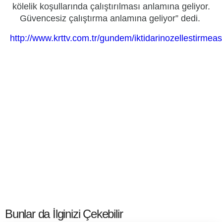
kölelik koşullarında çalıştırılması anlamına geliyor.
Güvencesiz çalıştırma anlamına geliyor” dedi.
http://www.krttv.com.tr/gundem/iktidarinozellestirmea
Bunlar da İlginizi Çekebilir