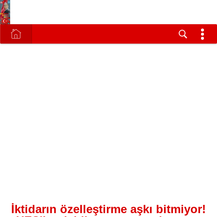
İktidarın özelleştirme aşkı bitmiyor!