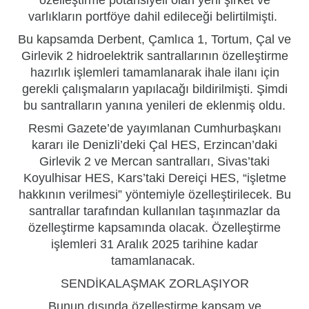
varlıkların portföye dahil edileceği belirtilmişti.
Bu kapsamda Derbent, Çamlıca 1, Tortum, Çal ve
Girlevik 2 hidroelektrik santrallarının özelleştirme
hazırlık işlemleri tamamlanarak ihale ilanı için
gerekli çalışmaların yapılacağı bildirilmişti. Şimdi
bu santralların yanına yenileri de eklenmiş oldu.
Resmi Gazete’de yayımlanan Cumhurbaşkanı
kararı ile Denizli’deki Çal HES, Erzincan’daki
Girlevik 2 ve Mercan santralları, Sivas’taki
Koyulhisar HES, Kars’taki Dereiçi HES, “işletme
hakkının verilmesi” yöntemiyle özelleştirilecek. Bu
santrallar tarafından kullanılan taşınmazlar da
özelleştirme kapsamında olacak. Özelleştirme
işlemleri 31 Aralık 2025 tarihine kadar
tamamlanacak.
SENDİKALAŞMAK ZORLAŞIYOR
Bunun dışında özelleştirme kapsam ve