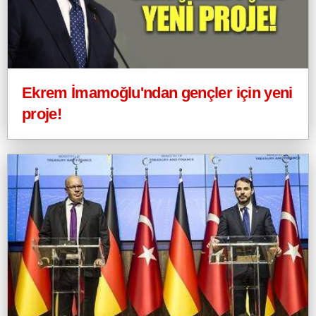
Ekrem İmamoğlu'ndan gençler için yeni
proje!