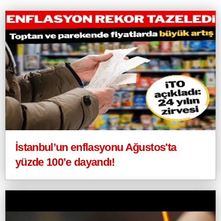
İstanbul’un enflasyonu Ağustos'ta
yüzde 100’e dayandı!