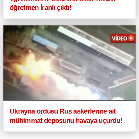
öğretmen İranlı çıktı!
Ukrayna ordusu Rus askerlerine ait
mühimmat deposunu havaya uçurdu!