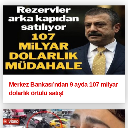
Merkez Bankası’ndan 9 ayda 107 milyar
dolarlık örtülü satış!