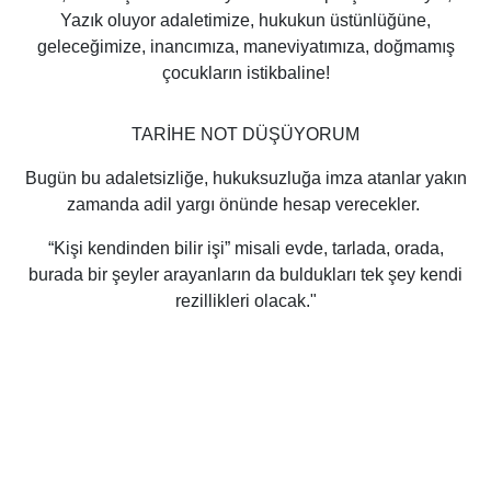
Yazık oluyor adaletimize, hukukun üstünlüğüne,
geleceğimize, inancımıza, maneviyatımıza, doğmamış
çocukların istikbaline!
TARİHE NOT DÜŞÜYORUM
Bugün bu adaletsizliğe, hukuksuzluğa imza atanlar yakın
zamanda adil yargı önünde hesap verecekler.
“Kişi kendinden bilir işi” misali evde, tarlada, orada,
burada bir şeyler arayanların da buldukları tek şey kendi
rezillikleri olacak."