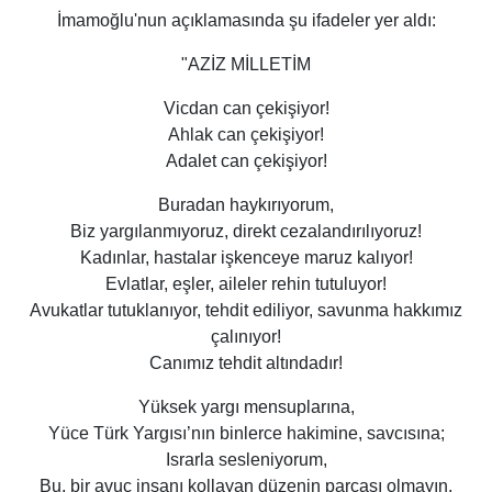
İmamoğlu'nun açıklamasında şu ifadeler yer aldı:
"AZİZ MİLLETİM
Vicdan can çekişiyor!
Ahlak can çekişiyor!
Adalet can çekişiyor!
Buradan haykırıyorum,
Biz yargılanmıyoruz, direkt cezalandırılıyoruz!
Kadınlar, hastalar işkenceye maruz kalıyor!
Evlatlar, eşler, aileler rehin tutuluyor!
Avukatlar tutuklanıyor, tehdit ediliyor, savunma hakkımız
çalınıyor!
Canımız tehdit altındadır!
Yüksek yargı mensuplarına,
Yüce Türk Yargısı’nın binlerce hakimine, savcısına;
Israrla sesleniyorum,
Bu, bir avuç insanı kollayan düzenin parçası olmayın,