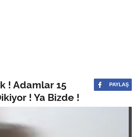
k ! Adamlar 15
PAYLAŞ
kiyor ! Ya Bizde !