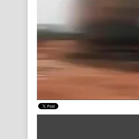
00:19
/ 03:03