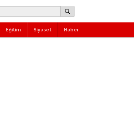
Eğitim
Siyaset
Haber