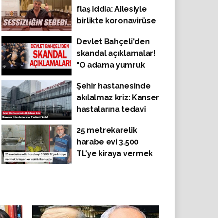
flaş iddia: Ailesiyle
yıl önce Akın Gürlek
birlikte koronavirüse
için ne demişti?
yakalandı
Devlet Bahçeli'den
skandal açıklamalar!
"O adama yumruk
attıracak kadar ne
Şehir hastanesinde
yaptın sen Kemal
akılalmaz kriz: Kanser
Kılıçdaroğlu. Kemal
hastalarına tedavi
Kılıçdaroğlu’nun bir
yok!
tatile çıkması lazım"
25 metrekarelik
harabe evi 3.500
TL'ye kiraya vermek
isteyen ev sahibi,
şunları söyledi: 3-4
kişi rahatça
yaşayabilir.