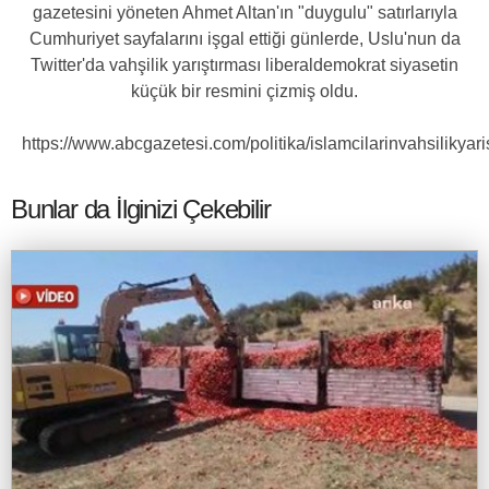
gazetesini yöneten Ahmet Altan'ın "duygulu" satırlarıyla
Cumhuriyet sayfalarını işgal ettiği günlerde, Uslu'nun da
Twitter'da vahşilik yarıştırması liberaldemokrat siyasetin
küçük bir resmini çizmiş oldu.
https://www.abcgazetesi.com/politika/islamcilarinvahsilikya
Bunlar da İlginizi Çekebilir