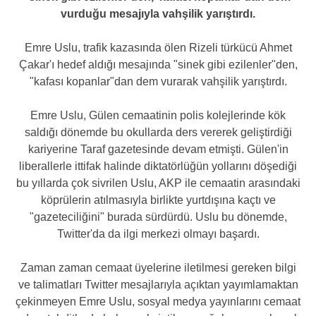
vurduğu mesajıyla vahşilik yarıştırdı.
Emre Uslu, trafik kazasında ölen Rizeli türkücü Ahmet
Çakar'ı hedef aldığı mesajında "sinek gibi ezilenler"den,
"kafası kopanlar"dan dem vurarak vahşilik yarıştırdı.
Emre Uslu, Gülen cemaatinin polis kolejlerinde kök
saldığı dönemde bu okullarda ders vererek geliştirdiği
kariyerine Taraf gazetesinde devam etmişti. Gülen'in
liberallerle ittifak halinde diktatörlüğün yollarını döşediği
bu yıllarda çok sivrilen Uslu, AKP ile cemaatin arasındaki
köprülerin atılmasıyla birlikte yurtdışına kaçtı ve
"gazeteciliğini" burada sürdürdü. Uslu bu dönemde,
Twitter'da da ilgi merkezi olmayı başardı.
Zaman zaman cemaat üyelerine iletilmesi gereken bilgi
ve talimatları Twitter mesajlarıyla açıktan yayımlamaktan
çekinmeyen Emre Uslu, sosyal medya yayınlarını cemaat