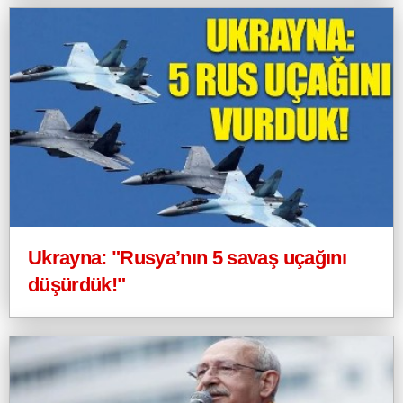
Ukrayna: "Rusya’nın 5 savaş uçağını
düşürdük!"