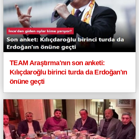
TEAM Araştırma'nın son anketi:
Kılıçdaroğlu birinci turda da Erdoğan'ın
önüne geçti