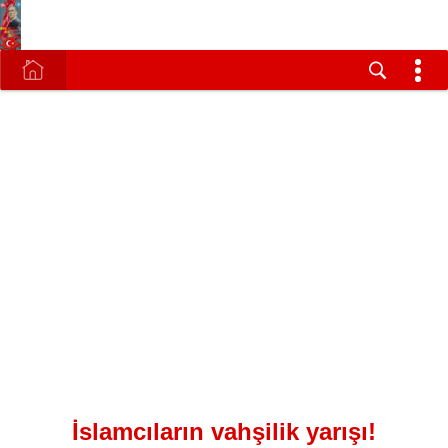
İslamcıların vahşilik yarışı!