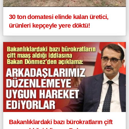
30 ton domatesi elinde kalan üretici,
ürünleri kepçeyle yere döktü!
Bakanlıklardaki bazı bürokratların çift