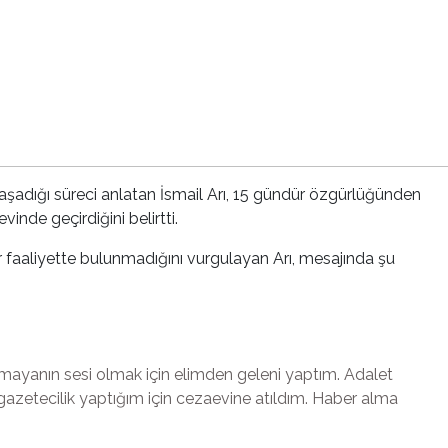
şadığı süreci anlatan İsmail Arı, 15 gündür özgürlüğünden
de geçirdiğini belirtti.
r faaliyette bulunmadığını vurgulayan Arı, mesajında şu
kmayanın sesi olmak için elimden geleni yaptım. Adalet
zetecilik yaptığım için cezaevine atıldım. Haber alma