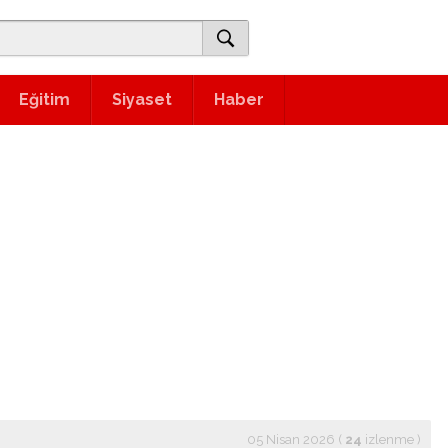
Eğitim
Siyaset
Haber
05 Nisan 2026 (
24
izlenme
)