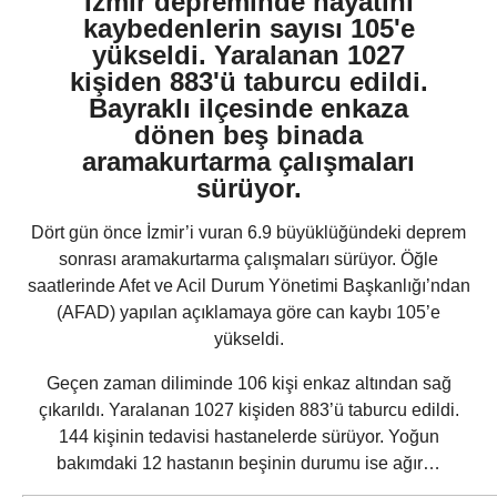
İzmir depreminde hayatını
kaybedenlerin sayısı 105'e
yükseldi. Yaralanan 1027
kişiden 883'ü taburcu edildi.
Bayraklı ilçesinde enkaza
dönen beş binada
aramakurtarma çalışmaları
sürüyor.
Dört gün önce İzmir’i vuran 6.9 büyüklüğündeki deprem
sonrası aramakurtarma çalışmaları sürüyor. Öğle
saatlerinde Afet ve Acil Durum Yönetimi Başkanlığı’ndan
(AFAD) yapılan açıklamaya göre can kaybı 105’e
yükseldi.
Geçen zaman diliminde 106 kişi enkaz altından sağ
çıkarıldı. Yaralanan 1027 kişiden 883’ü taburcu edildi.
144 kişinin tedavisi hastanelerde sürüyor. Yoğun
bakımdaki 12 hastanın beşinin durumu ise ağır…