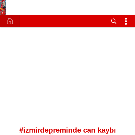
#izmirdepreminde can kaybı