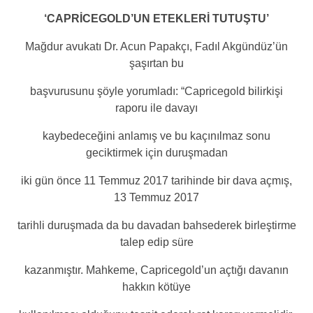
‘CAPRİCEGOLD’UN ETEKLERİ TUTUŞTU’
Mağdur avukatı Dr. Acun Papakçı, Fadıl Akgündüz’ün
şaşırtan bu
başvurusunu şöyle yorumladı: “Capricegold bilirkişi
raporu ile davayı
kaybedeceğini anlamış ve bu kaçınılmaz sonu
geciktirmek için duruşmadan
iki gün önce 11 Temmuz 2017 tarihinde bir dava açmış,
13 Temmuz 2017
tarihli duruşmada da bu davadan bahsederek birleştirme
talep edip süre
kazanmıştır. Mahkeme, Capricegold’un açtığı davanın
hakkın kötüye