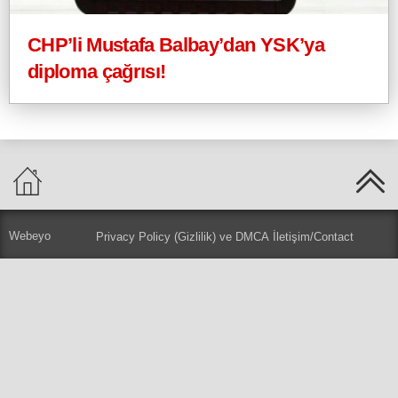
CHP’li Mustafa Balbay’dan YSK’ya
diploma çağrısı!
Webeyo
Privacy Policy (Gizlilik) ve DMCA
İletişim/Contact