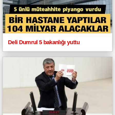
Deli Dumrul 5 bakanlığı yuttu