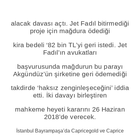
alacak davası açtı. Jet Fadıl bitirmediği
proje için mağdura ödediği
kira bedeli ‘82 bin TL’yi geri istedi. Jet
Fadıl’ın avukatları
başvurusunda mağdurun bu parayı
Akgündüz’ün şirketine geri ödemediği
takdirde ‘haksız zenginleşeceğini’ iddia
etti. İki davayı birleştiren
mahkeme heyeti kararını 26 Haziran
2018’de verecek.
İstanbul Bayrampaşa’da Capricegold ve Caprice