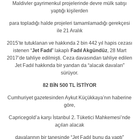
Maldivler gayrimenkul projelerinde devre mülk satışı
yaptığı kişilerden
para topladığı halde projeleri tamamlamadığı gerekçesi
ile 21 Aralık
2015’te tutuklanan ve hakkında 2 bin 442 yıl hapis cezası
istenen “
Jet Fadıl
” lakaplı
Fadıl Akgündüz
, 28 Mart
2017’de tahliye edilmişti. Ceza davasından tahliye edilen
Jet Fadıl hakkında bir yandan da “alacak davaları”
sürüyor.
82 BİN 500 TL İSTİYOR
Cumhuriyet gazetesinden Aykut Küçükkaya'nın haberine
göre,
Capricegold’a karşı İstanbul 2. Tüketici Mahkemesi’nde
açılan alacak
davalarının bir tanesinde “Jet Fadıl bunu da yaptı”