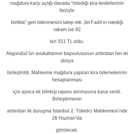
mağdura karşı açtığı davada “ödediği kira bedellerinin
faiziyle
birlikte” geri ödenmesini talep etti. Jet Fadıl’ın istediği
rakam ise 82
bin 551 TL oldu.
Akgündüz’ün avukatlarının başvurusunun ardından her iki
dosya
birleştirildi. Mahkeme mağdura yapılan kira ödemelerinin
hesaplanması
için ayrıca ek bilirkişi raporu alınmasına karar verdi.
Birleştirmenin
ardından ilk duruşma İstanbul 2. Tüketici Mahkemesi’nde
26 Haziran’da
görülecek.