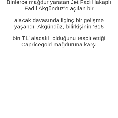
Binlerce mağdur yaratan Jet Fadıl lakaplı
Fadıl Akgündüz’e açılan bir
alacak davasında ilginç bir gelişme
yaşandı. Akgündüz, bilirkişinin ‘616
bin TL’ alacaklı olduğunu tespit ettiği
Capricegold mağduruna karşı