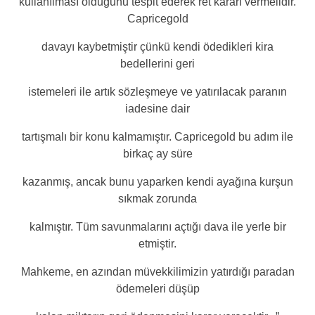
kullanılması olduğunu tespit ederek ret kararı vermelidir.
Capricegold
davayı kaybetmiştir çünkü kendi ödedikleri kira
bedellerini geri
istemeleri ile artık sözleşmeye ve yatırılacak paranın
iadesine dair
tartışmalı bir konu kalmamıştır. Capricegold bu adım ile
birkaç ay süre
kazanmış, ancak bunu yaparken kendi ayağına kurşun
sıkmak zorunda
kalmıştır. Tüm savunmalarını açtığı dava ile yerle bir
etmiştir.
Mahkeme, en azından müvekkilimizin yatırdığı paradan
ödemeleri düşüp