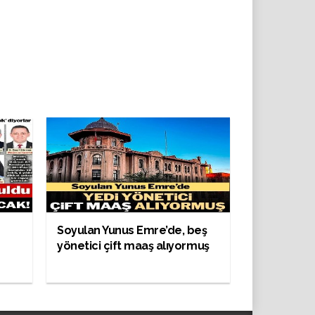
Soyulan Yunus Emre’de, beş
yönetici çift maaş alıyormuş