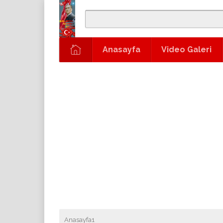
Anasayfa
Video Galeri
Anasayfa1