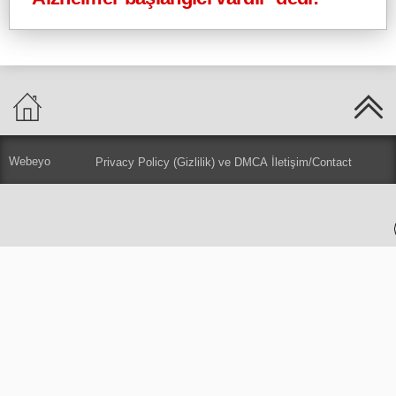
Webeyo
Privacy Policy (Gizlilik) ve DMCA
İletişim/Contact