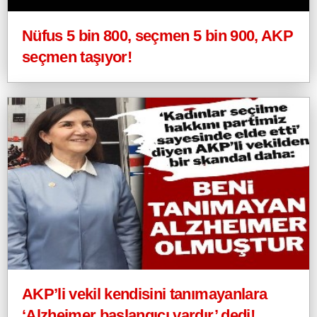
Nüfus 5 bin 800, seçmen 5 bin 900, AKP
seçmen taşıyor!
AKP’li vekil kendisini tanımayanlara
‘Alzheimer başlangıcı vardır’ dedi!