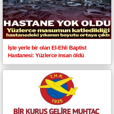
İşte yerle bir olan El-Ehli Baptist
Hastanesi: Yüzlerce insan öldü