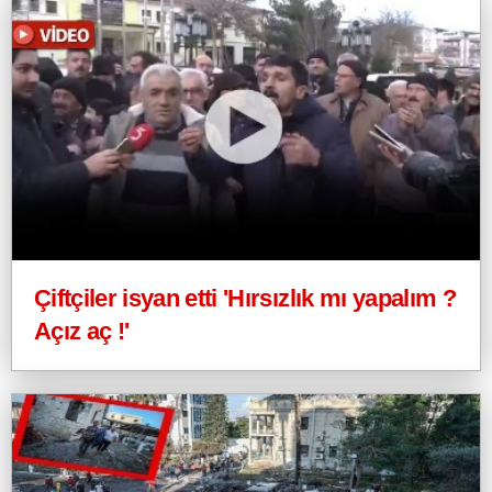
Çiftçiler isyan etti 'Hırsızlık mı yapalım ?
Açız aç !'