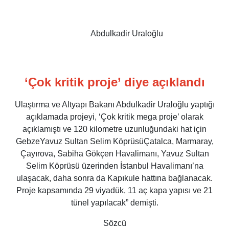
Abdulkadir Uraloğlu
‘Çok kritik proje’ diye açıklandı
Ulaştırma ve Altyapı Bakanı Abdulkadir Uraloğlu yaptığı
açıklamada projeyi, ‘Çok kritik mega proje’ olarak
açıklamıştı ve 120 kilometre uzunluğundaki hat için
GebzeYavuz Sultan Selim KöprüsüÇatalca, Marmaray,
Çayırova, Sabiha Gökçen Havalimanı, Yavuz Sultan
Selim Köprüsü üzerinden İstanbul Havalimanı’na
ulaşacak, daha sonra da Kapıkule hattına bağlanacak.
Proje kapsamında 29 viyadük, 11 aç kapa yapısı ve 21
tünel yapılacak” demişti.
Sözcü