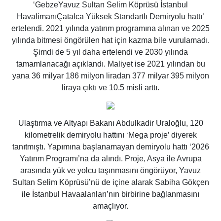
‘GebzeYavuz Sultan Selim Köprüsü İstanbul
HavalimanıÇatalca Yüksek Standartlı Demiryolu hattı’
ertelendi. 2021 yılında yatırım programına alınan ve 2025
yılında bitmesi öngörülen hat için kazma bile vurulamadı.
Şimdi de 5 yıl daha ertelendi ve 2030 yılında
tamamlanacağı açıklandı. Maliyet ise 2021 yılından bu
yana 36 milyar 186 milyon liradan 377 milyar 395 milyon
liraya çıktı ve 10.5 misli arttı.
Ulaştırma ve Altyapı Bakanı Abdulkadir Uraloğlu, 120
kilometrelik demiryolu hattını ‘Mega proje’ diyerek
tanıtmıştı. Yapımına başlanamayan demiryolu hattı ‘2026
Yatırım Programı’na da alındı. Proje, Asya ile Avrupa
arasında yük ve yolcu taşınmasını öngörüyor, Yavuz
Sultan Selim Köprüsü’nü de içine alarak Sabiha Gökçen
ile İstanbul Havaalanları’nın birbirine bağlanmasını
amaçlıyor.