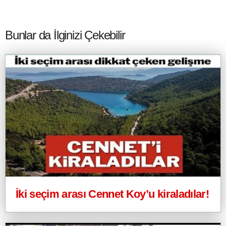
Bunlar da İlginizi Çekebilir
İki seçim arası Cennet Koy’u kiraladılar!