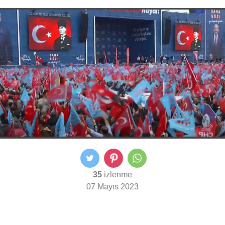
35
izlenme
07 Mayıs 2023