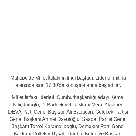
Maltepe'de Millet İttifakı mitingi başladı. Liderler miting
alanında saat 17.30'da konuşmalarına başladılar.
Millet İttifakı liderleri; Cumhurbaşkanlığı adayı Kemal
Kılıçdaroğlu, İY Parti Genel Başkanı Meral Akşener,
DEVA Parti Genel Başkanı Ali Babacan, Gelecek Partisi
Genel Başkanı Ahmet Davutoğlu, Saadet Partisi Genel
Başkanı Temel Karamollaoğlu, Demokrat Parti Genel
Başkanı Gültekin Uysal, İstanbul Belediye Başkanı