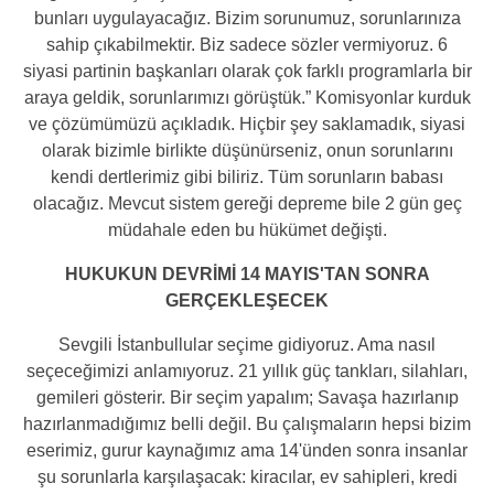
bunları uygulayacağız. Bizim sorunumuz, sorunlarınıza
sahip çıkabilmektir. Biz sadece sözler vermiyoruz. 6
siyasi partinin başkanları olarak çok farklı programlarla bir
araya geldik, sorunlarımızı görüştük.” Komisyonlar kurduk
ve çözümümüzü açıkladık. Hiçbir şey saklamadık, siyasi
olarak bizimle birlikte düşünürseniz, onun sorunlarını
kendi dertlerimiz gibi biliriz. Tüm sorunların babası
olacağız. Mevcut sistem gereği depreme bile 2 gün geç
müdahale eden bu hükümet değişti.
HUKUKUN DEVRİMİ 14 MAYIS'TAN SONRA
GERÇEKLEŞECEK
Sevgili İstanbullular seçime gidiyoruz. Ama nasıl
seçeceğimizi anlamıyoruz. 21 yıllık güç tankları, silahları,
gemileri gösterir. Bir seçim yapalım; Savaşa hazırlanıp
hazırlanmadığımız belli değil. Bu çalışmaların hepsi bizim
eserimiz, gurur kaynağımız ama 14'ünden sonra insanlar
şu sorunlarla karşılaşacak: kiracılar, ev sahipleri, kredi