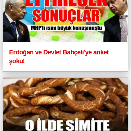
Erdoğan ve Devlet Bahçeli'ye anket
şoku!