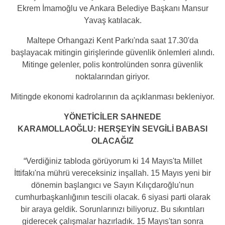
Ekrem İmamoğlu ve Ankara Belediye Başkanı Mansur
Yavaş katılacak.
Maltepe Orhangazi Kent Parkı'nda saat 17.30'da
başlayacak mitingin girişlerinde güvenlik önlemleri alındı.
Mitinge gelenler, polis kontrolünden sonra güvenlik
noktalarından giriyor.
Mitingde ekonomi kadrolarının da açıklanması bekleniyor.
YÖNETİCİLER SAHNEDE
KARAMOLLAOĞLU: HERŞEYİN SEVGİLİ BABASI
OLACAĞIZ
“Verdiğiniz tabloda görüyorum ki 14 Mayıs'ta Millet
İttifakı'na mührü vereceksiniz inşallah. 15 Mayıs yeni bir
dönemin başlangıcı ve Sayın Kılıçdaroğlu'nun
cumhurbaşkanlığının tescili olacak. 6 siyasi parti olarak
bir araya geldik. Sorunlarınızı biliyoruz. Bu sıkıntıları
giderecek çalışmalar hazırladık. 15 Mayıs'tan sonra